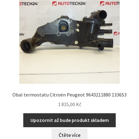
Obal termostatu Citroën Peugeot 9643211880 1336S3
1 815,00
Kč
Upozornit až bude produkt skladem
Čtěte více