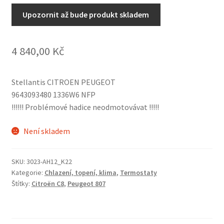
Upozornit až bude produkt skladem
4 840,00
Kč
Stellantis CITROEN PEUGEOT
9643093480 1336W6 NFP
!!!!!! Problémové hadice neodmotovávat !!!!!
Není skladem
SKU:
3023-AH12_K22
Kategorie:
Chlazení, topení, klima
,
Termostaty
Štítky:
Citroën C8
,
Peugeot 807