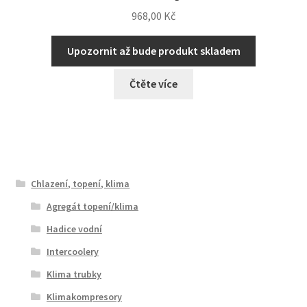
968,00
Kč
Upozornit až bude produkt skladem
Čtěte více
Chlazení, topení, klima
Agregát topení/klima
Hadice vodní
Intercoolery
Klima trubky
Klimakompresory