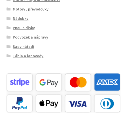
Motory , převodovky
Nádobky
Pneu a disky
Podvozek a nápravy
Sady nářadí
Táhla a lanovody