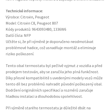
Technické informace:
Výrobce: Citroën, Peugeot
Model: Citroën C8, Peugeot 807
Kódy produktů: 9643093480, 1336W6
Další čísla: NFP
Učtěte si, že při výměně je doporučeno neodmotávat
problémové hadice, což usnadňuje montáž a eliminuje
riziko poškození.
Tento obal termostatu byl pečlivě vyjmut z vozidla a před
prodejem testován, aby se zaručila jeho plná funkčnost.
Díky přesné kompatibilitě s uvedenými modely vozů může
tento díl bez problémů nahradit původní poškozený obal.
Dodržení originálních specifikací a rozměrů zaručuje
hladkou instalaci a dlouhodobou spolehlivost.
Při výměně starého termostatu je důležité dbát na