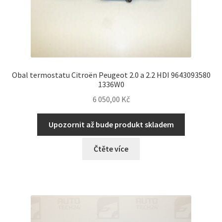
Obal termostatu Citroën Peugeot 2.0 a 2.2 HDI 9643093580
1336W0
6 050,00
Kč
Upozornit až bude produkt skladem
Čtěte více