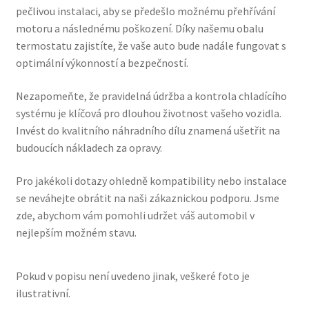
pečlivou instalaci, aby se předešlo možnému přehřívání
motoru a následnému poškození. Díky našemu obalu
termostatu zajistíte, že vaše auto bude nadále fungovat s
optimální výkonností a bezpečností.
Nezapomeňte, že pravidelná údržba a kontrola chladícího
systému je klíčová pro dlouhou životnost vašeho vozidla.
Invést do kvalitního náhradního dílu znamená ušetřit na
budoucích nákladech za opravy.
Pro jakékoli dotazy ohledně kompatibility nebo instalace
se neváhejte obrátit na naši zákaznickou podporu. Jsme
zde, abychom vám pomohli udržet váš automobil v
nejlepším možném stavu.
Pokud v popisu není uvedeno jinak, veškeré foto je
ilustrativní.