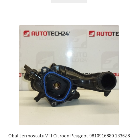
Obal termostatu VTI Citroën Peugeot 9810916880 1336Z8