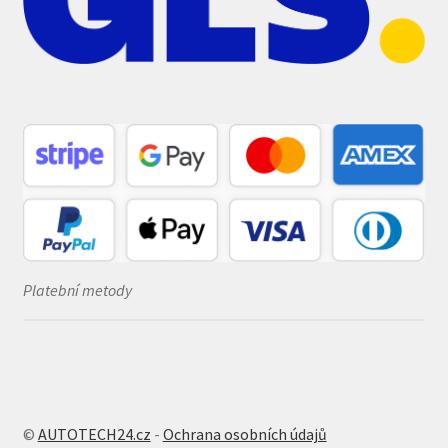
Platební metody
©
AUTOTECH24.cz
-
Ochrana osobních údajů