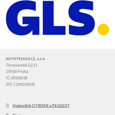
AUTOTECH24 CZ, s.r.o.
Zbraslavská 12/11
159 00 Praha
IČ: 09105638
DIČ: CZ09105638
Vrakoviště CITRÖEN a PEUGEOT