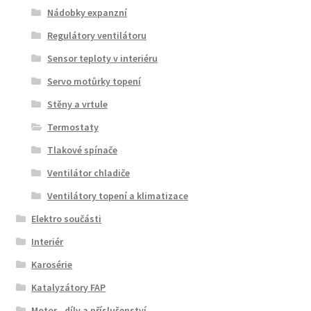
Nádobky expanzní
Regulátory ventilátoru
Sensor teploty v interiéru
Servo motůrky topení
Stěny a vrtule
Termostaty
Tlakové spínače
Ventilátor chladiče
Ventilátory topení a klimatizace
Elektro součásti
Interiér
Karosérie
Katalyzátory FAP
Motor - díly a příslušenství