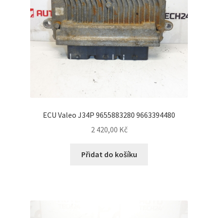
ECU Valeo J34P 9655883280 9663394480
2 420,00
Kč
Přidat do košíku