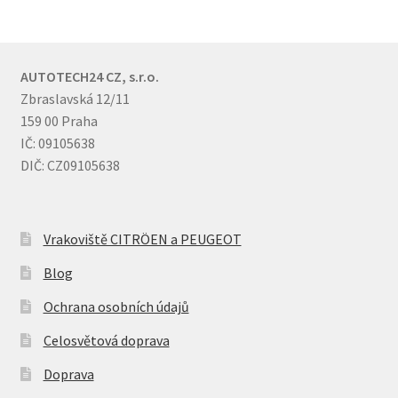
AUTOTECH24 CZ, s.r.o.
Zbraslavská 12/11
159 00 Praha
IČ: 09105638
DIČ: CZ09105638
Vrakoviště CITRÖEN a PEUGEOT
Blog
Ochrana osobních údajů
Celosvětová doprava
Doprava