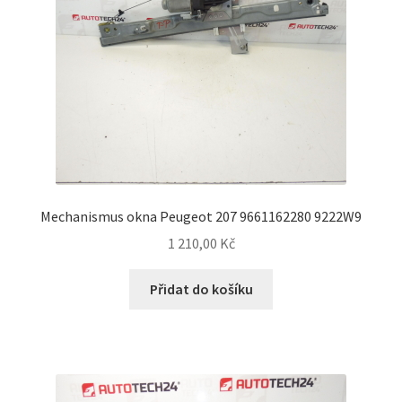
Mechanismus okna Peugeot 207 9661162280 9222W9
1 210,00
Kč
Přidat do košíku