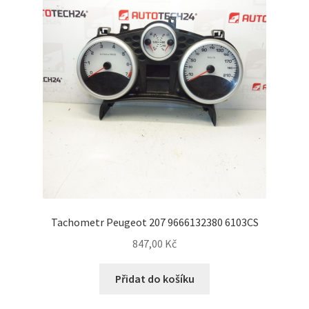
Tachometr Peugeot 207 9666132380 6103CS
847,00
Kč
Přidat do košíku