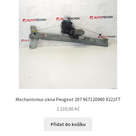
Mechanismus okna Peugeot 207 967120980 9221FT
1 210,00
Kč
Přidat do košíku