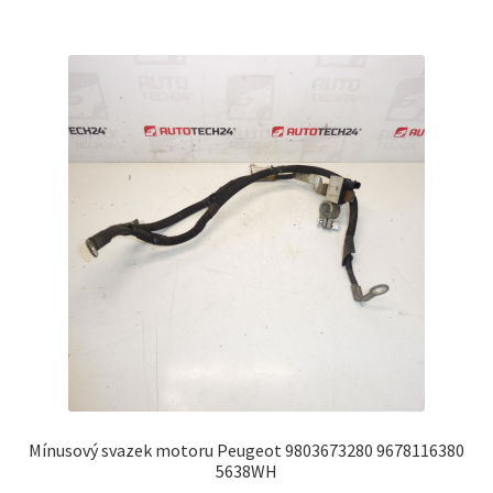
Mínusový svazek motoru Peugeot 9803673280 9678116380
5638WH