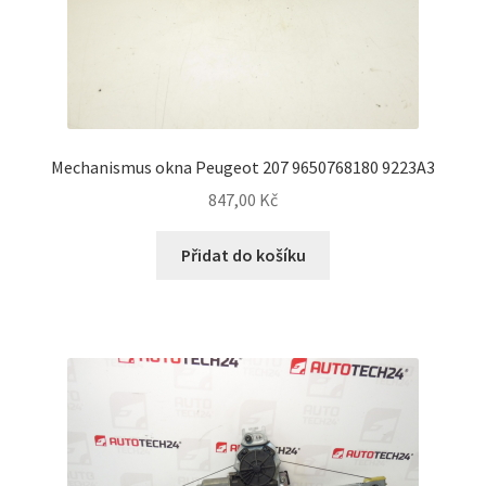
Mechanismus okna Peugeot 207 9650768180 9223A3
847,00
Kč
Přidat do košíku