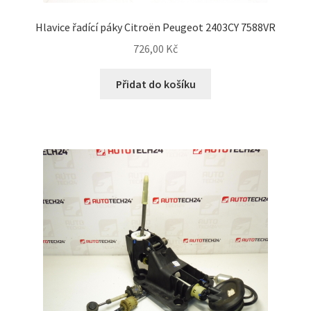
Hlavice řadící páky Citroën Peugeot 2403CY 7588VR
726,00
Kč
Přidat do košíku