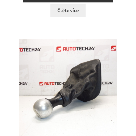
Čtěte více