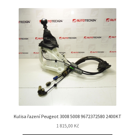
Kulisa řazení Peugeot 3008 5008 9672372580 2400KT
1 815,00
Kč