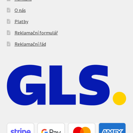
O nás
Platby
Reklamační formulář
Reklamační řád