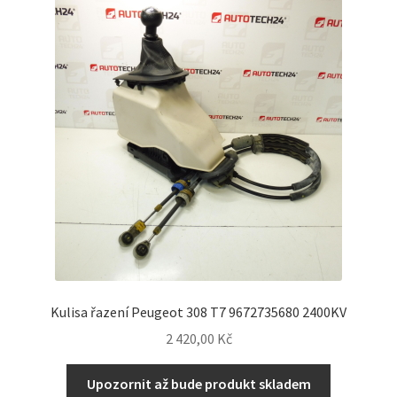
Kulisa řazení Peugeot 308 T7 9672735680 2400KV
2 420,00
Kč
Upozornit až bude produkt skladem