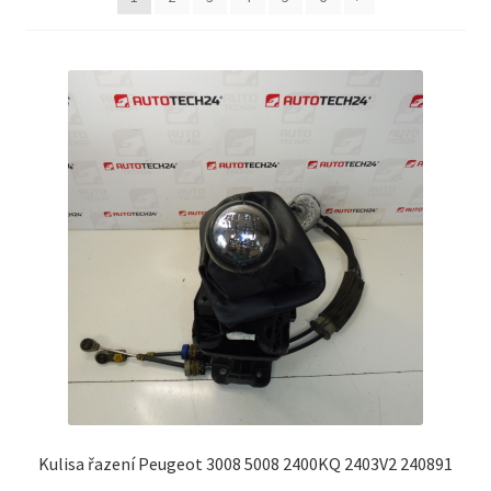
Můj účet
O nás
Obchodní podmínky
Ochrana osobních údajů
Platby
Pokladna
Reklamační formulář
Reklamační řád
Kulisa řazení Peugeot 3008 5008 2400KQ 2403V2 240891