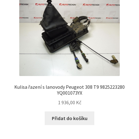
Kulisa řazení s lanovody Peugeot 308 T9 9825223280
YQ001073YX
1 936,00
Kč
Přidat do košíku