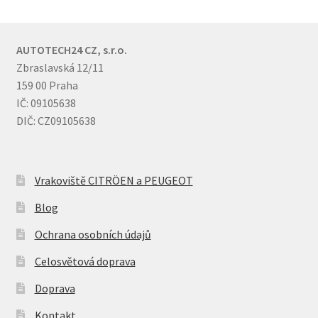
AUTOTECH24 CZ, s.r.o.
Zbraslavská 12/11
159 00 Praha
IČ: 09105638
DIČ: CZ09105638
Vrakoviště CITRÖEN a PEUGEOT
Blog
Ochrana osobních údajů
Celosvětová doprava
Doprava
Kontakt