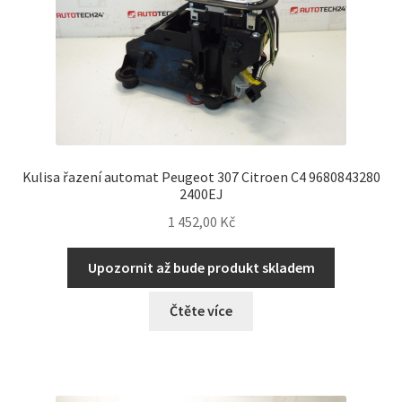
Kulisa řazení automat Peugeot 307 Citroen C4 9680843280
2400EJ
1 452,00
Kč
Upozornit až bude produkt skladem
Čtěte více