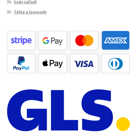
Sady nářadí
Táhla a lanovody