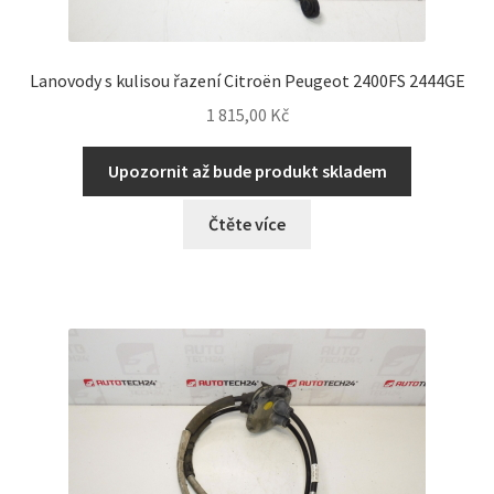
Lanovody s kulisou řazení Citroën Peugeot 2400FS 2444GE
1 815,00
Kč
Upozornit až bude produkt skladem
Čtěte více