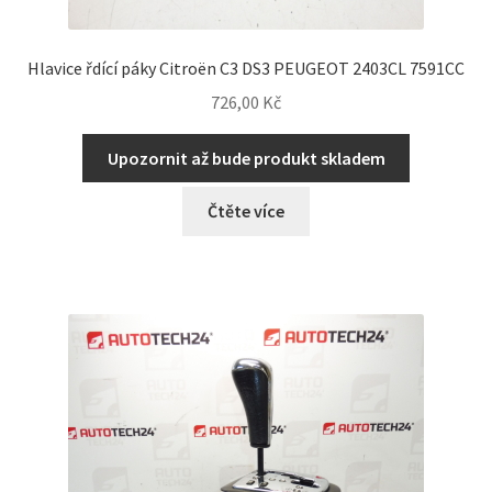
Hlavice řdící páky Citroën C3 DS3 PEUGEOT 2403CL 7591CC
726,00
Kč
Upozornit až bude produkt skladem
Čtěte více