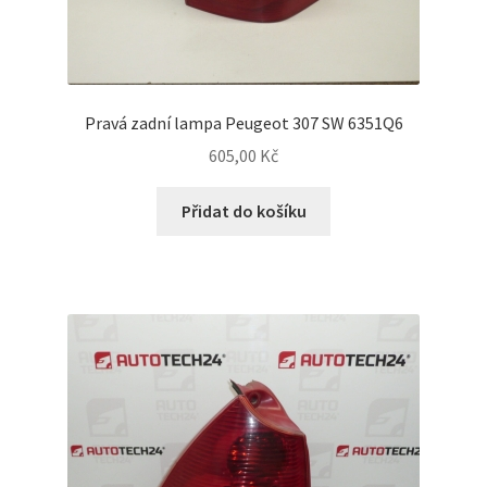
Pravá zadní lampa Peugeot 307 SW 6351Q6
605,00
Kč
Přidat do košíku