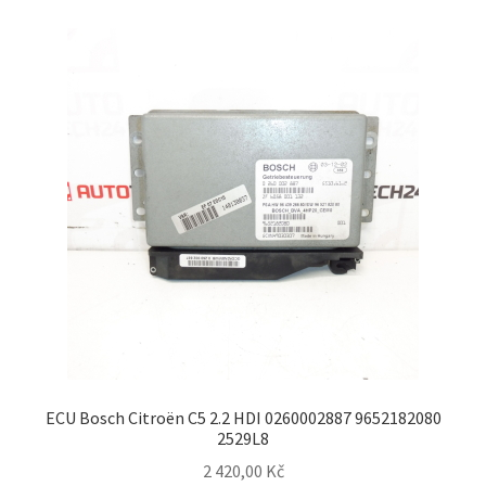
ECU Bosch Citroën C5 2.2 HDI 0260002887 9652182080
2529L8
2 420,00
Kč