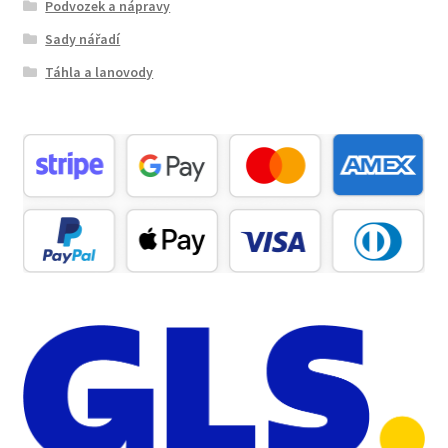
Podvozek a nápravy
Sady nářadí
Táhla a lanovody