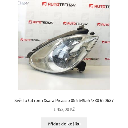
Světlo Citroën Xsara Picasso 05 9649557380 620637
1 452,00
Kč
Přidat do košíku