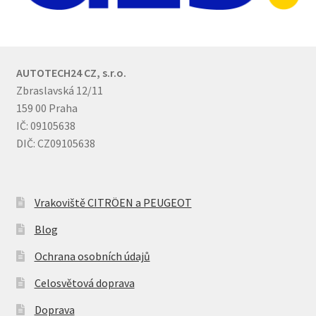
AUTOTECH24 CZ, s.r.o.
Zbraslavská 12/11
159 00 Praha
IČ: 09105638
DIČ: CZ09105638
Vrakoviště CITRÖEN a PEUGEOT
Blog
Ochrana osobních údajů
Celosvětová doprava
Doprava