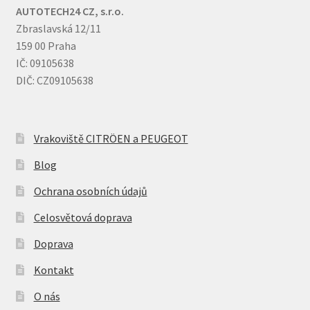
AUTOTECH24 CZ, s.r.o.
Zbraslavská 12/11
159 00 Praha
IČ: 09105638
DIČ: CZ09105638
Vrakoviště CITRÖEN a PEUGEOT
Blog
Ochrana osobních údajů
Celosvětová doprava
Doprava
Kontakt
O nás