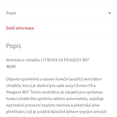
Popis
Další informace
Popis
Ventilátor chladiče CITROEN C8 PEUGEOT 807
460W
Objevte spolehlivý a vysoce funkční použitý ventilátor
chladiče, který je ideální pro vaše vozy Citroën C8 a
Peugeot 807. Tento ventilátor je zásadní pro správnou
funkci chladicího systému vašeho automobilu, zajišťuje
optimální provozní teplotu motoru a předchází jeho
přehřívání, což je zvláště důležité během teplých letních