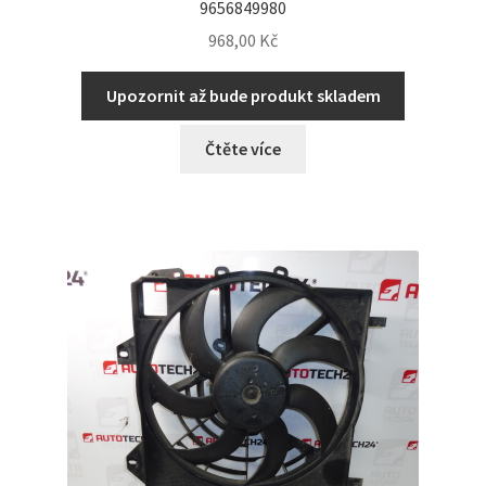
9656849980
968,00
Kč
Upozornit až bude produkt skladem
Čtěte více