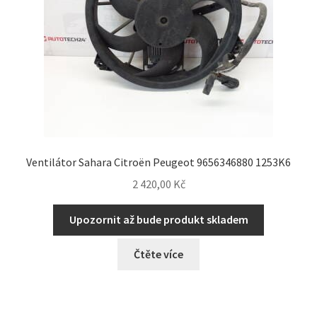
Ventilátor Sahara Citroën Peugeot 9656346880 1253K6
2 420,00
Kč
Upozornit až bude produkt skladem
Čtěte více