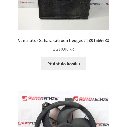
Ventilátor Sahara Citroën Peugeot 9801666680
1 210,00
Kč
Přidat do košíku