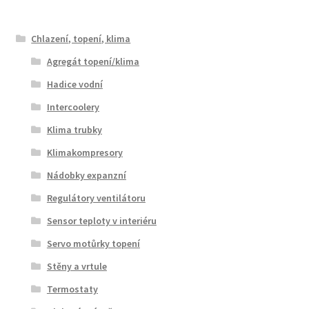
Chlazení, topení, klima
Agregát topení/klima
Hadice vodní
Intercoolery
Klima trubky
Klimakompresory
Nádobky expanzní
Regulátory ventilátoru
Sensor teploty v interiéru
Servo motůrky topení
Stěny a vrtule
Termostaty