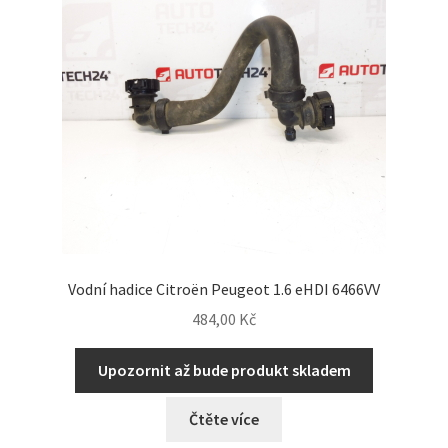
Vodní hadice Citroën Peugeot 1.6 eHDI 6466VV
484,00
Kč
Upozornit až bude produkt skladem
Čtěte více