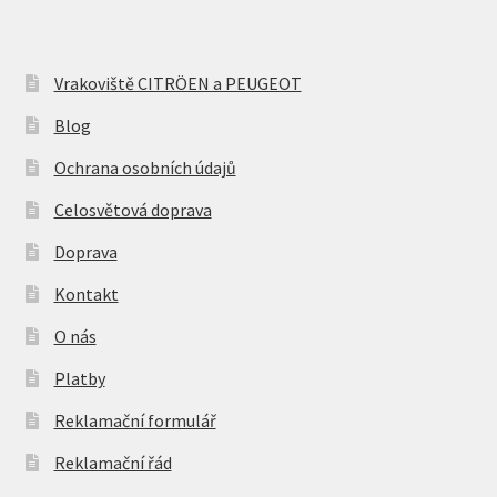
Vrakoviště CITRÖEN a PEUGEOT
Blog
Ochrana osobních údajů
Celosvětová doprava
Doprava
Kontakt
O nás
Platby
Reklamační formulář
Reklamační řád