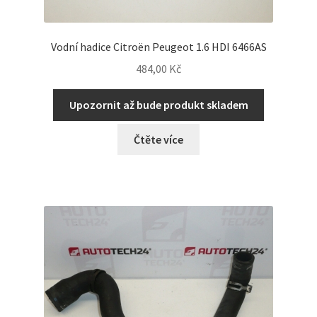
Vodní hadice Citroën Peugeot 1.6 HDI 6466AS
484,00
Kč
Upozornit až bude produkt skladem
Čtěte více