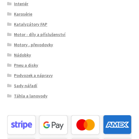
Interiér
Karosérie
Katalyzátory FAP
Motor - díly a příslušenství
Motory , převodovky
Nádobky
Pneu a disky
Podvozek a nápravy
Sady nářadí
Táhla a lanovody