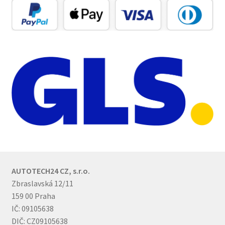
AUTOTECH24 CZ, s.r.o.
Zbraslavská 12/11
159 00 Praha
IČ: 09105638
DIČ: CZ09105638