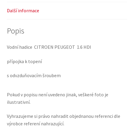
Další informace
Popis
Vodní hadice CITROEN PEUGEOT 1.6 HDI
přípojka k topení
s odvzduňovacím šroubem
Pokud v popisu není uvedeno jinak, veškeré foto je
ilustrativní.
Vyhrazujeme si právo nahradit objednanou referenci dle
výrobce referení nahrazující.