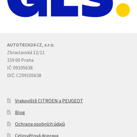
AUTOTECH24 CZ, s.r.o.
Zbraslavská 12/11
159 00 Praha
IČ: 09105638
DIČ: CZ09105638
Vrakoviště CITRÖEN a PEUGEOT
Blog
Ochrana osobních údajů
Celosvětová doprava