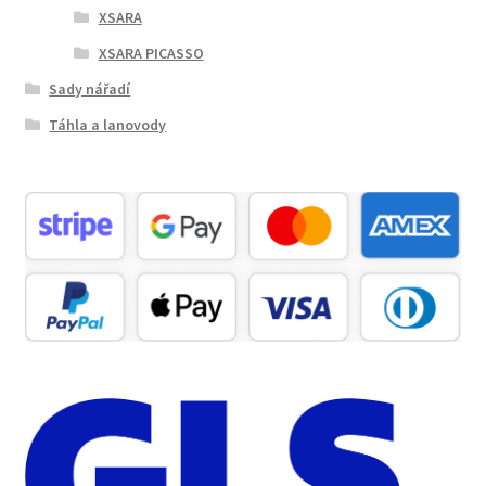
XSARA
XSARA PICASSO
Sady nářadí
Táhla a lanovody