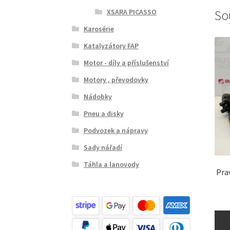
So
XSARA PICASSO
Karosérie
Katalyzátory FAP
Motor - díly a příslušenství
Motory , převodovky
Nádobky
Pneu a disky
Podvozek a nápravy
Sady nářadí
Táhla a lanovody
Pra