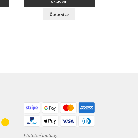
skladem
Čtěte více
Platební metody