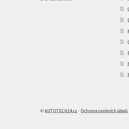
©
AUTOTECH24.cz
-
Ochrana osobních údajů