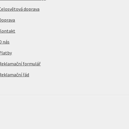
Celosvětová doprava
Doprava
Kontakt
O nás
Platby
Reklamační formulář
Reklamační řád