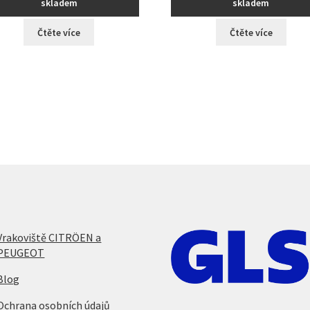
skladem
skladem
Čtěte více
Čtěte více
Vrakoviště CITRÖEN a
PEUGEOT
Blog
Ochrana osobních údajů