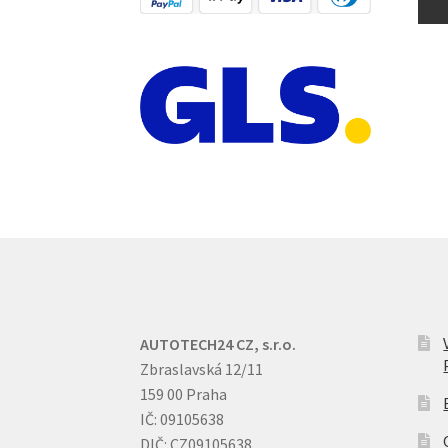
AUTOTECH24 CZ, s.r.o.
Zbraslavská 12/11
159 00 Praha
IČ: 09105638
DIČ: CZ09105638