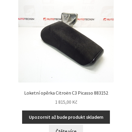
Loketní opěrka Citroën C3 Picasso 883152
1 815,00
Kč
Upozornit až bude produkt skladem
Čtěte více