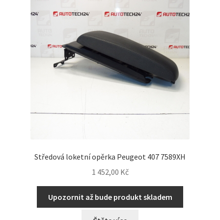
Středová loketní opěrka Peugeot 407 7589XH
1 452,00
Kč
Upozornit až bude produkt skladem