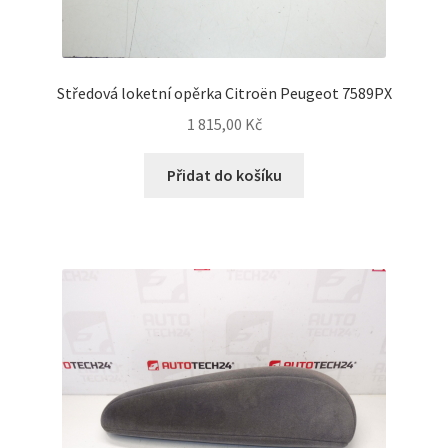
Středová loketní opěrka Citroën Peugeot 7589PX
1 815,00
Kč
Přidat do košíku