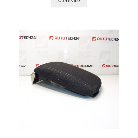
Čtěte více