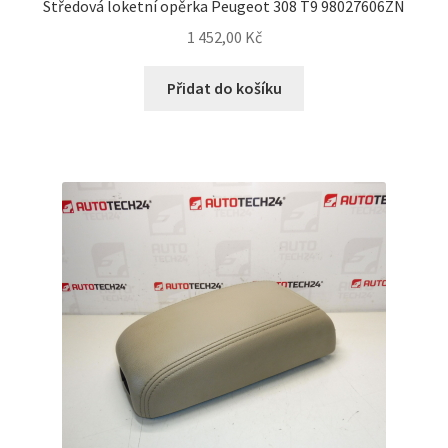
Středová loketní opěrka Peugeot 308 T9 98027606ZN
1 452,00
Kč
Přidat do košíku