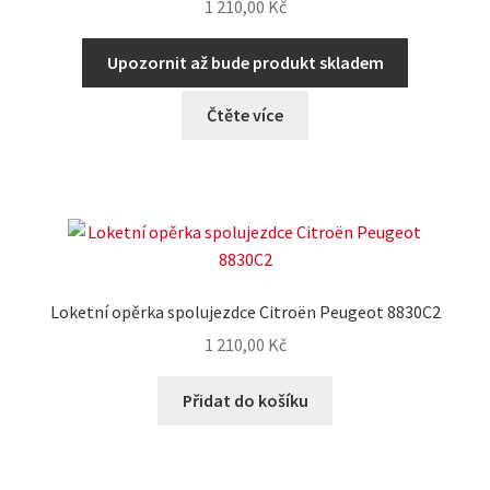
1 210,00
Kč
Upozornit až bude produkt skladem
Čtěte více
Loketní opěrka spolujezdce Citroën Peugeot 8830C2
1 210,00
Kč
Přidat do košíku