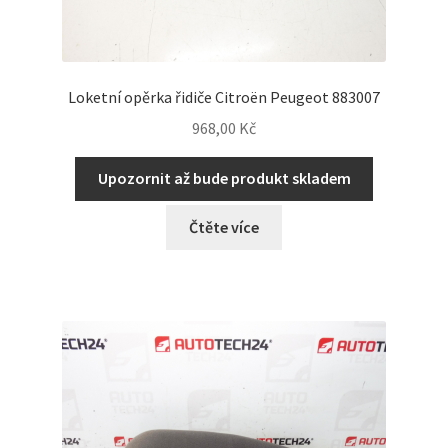
Loketní opěrka řidiče Citroën Peugeot 883007
968,00
Kč
Upozornit až bude produkt skladem
Čtěte více