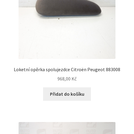
Loketní opěrka spolujezdce Citroën Peugeot 883008
968,00
Kč
Přidat do košíku