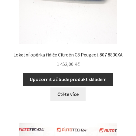
Loketní opěrka řidiče Citroën C8 Peugeot 807 8830XA
1 452,00
Kč
Upozornit až bude produkt skladem
Čtěte více