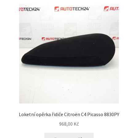
Loketní opěrka řidiče Citroën C4 Picasso 8830PY
968,00
Kč