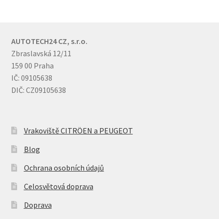
AUTOTECH24 CZ, s.r.o.
Zbraslavská 12/11
159 00 Praha
IČ: 09105638
DIČ: CZ09105638
Vrakoviště CITRÖEN a PEUGEOT
Blog
Ochrana osobních údajů
Celosvětová doprava
Doprava