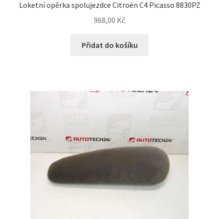
Loketní opěrka spolujezdce Citroën C4 Picasso 8830PZ
968,00
Kč
Přidat do košíku