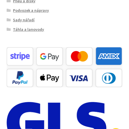
Pneu a disky
Podvozek a nápravy
Sady nářadí
Táhla a lanovody