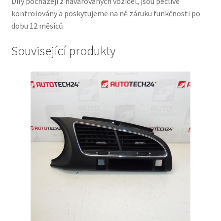
Díly pocházejí z havarovaných vozidel, jsou pečlivě
kontrolovány a poskytujeme na ně záruku funkčnosti po
dobu 12 měsíců.
Související produkty