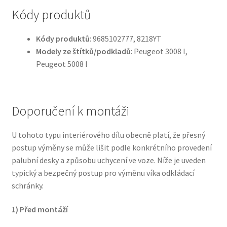
Kódy produktů
Kódy produktů
: 9685102777, 8218YT
Modely ze štítků/podkladů
: Peugeot 3008 I,
Peugeot 5008 I
Doporučení k montáži
U tohoto typu interiérového dílu obecně platí, že přesný
postup výměny se může lišit podle konkrétního provedení
palubní desky a způsobu uchycení ve voze. Níže je uveden
typický a bezpečný postup pro výměnu víka odkládací
schránky.
1) Před montáží