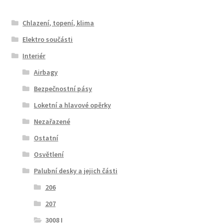
Chlazení, topení, klima
Elektro součásti
Interiér
Airbagy
Bezpečnostní pásy
Loketní a hlavové opěrky
Nezařazené
Ostatní
Osvětlení
Palubní desky a jejich části
206
207
3008 I