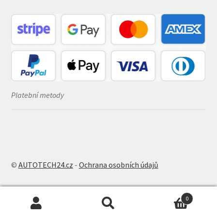
Platební metody
©
AUTOTECH24.cz
-
Ochrana osobních údajů
0
Hledat:
Hledat