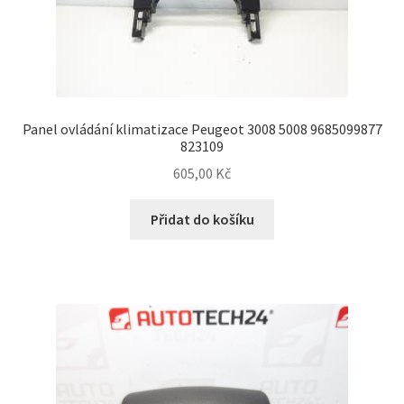
Panel ovládání klimatizace Peugeot 3008 5008 9685099877
823109
605,00
Kč
Přidat do košíku