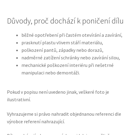
Důvody, proč dochází k poničení dílu
běžné opotřebení při častém otevírání a zavírání,
prasknutí plastu vlivem stáří materiálu,
poškození pantů, západky nebo dorazů,
nadměrné zatížení schránky nebo zavírání silou,
mechanické poškození interiéru při nešetrné
manipulaci nebo demontáži.
Pokud v popisu není uvedeno jinak, veškeré foto je
ilustrativní.
Vyhrazujeme si právo nahradit objednanou referenci dle
výrobce referení nahrazující.