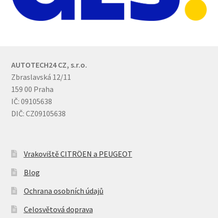
AUTOTECH24 CZ, s.r.o.
Zbraslavská 12/11
159 00 Praha
IČ: 09105638
DIČ: CZ09105638
Vrakoviště CITRÖEN a PEUGEOT
Blog
Ochrana osobních údajů
Celosvětová doprava