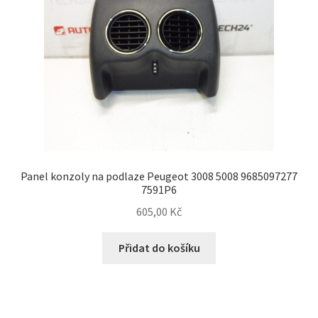
Panel konzoly na podlaze Peugeot 3008 5008 9685097277
7591P6
605,00
Kč
Přidat do košíku