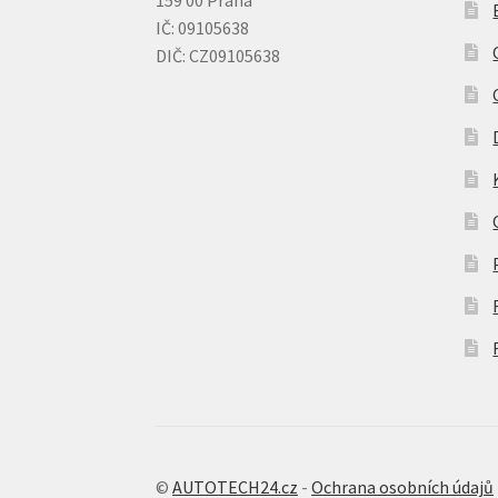
IČ: 09105638
DIČ: CZ09105638
©
AUTOTECH24.cz
-
Ochrana osobních údajů