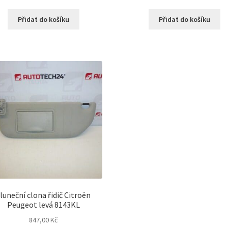
Přidat do košíku
Přidat do košíku
luneční clona řidič Citroën
Peugeot levá 8143KL
847,00
Kč