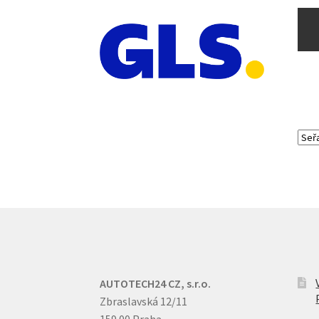
AUTOTECH24 CZ, s.r.o.
Zbraslavská 12/11
159 00 Praha