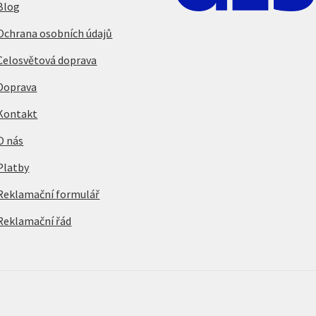
Blog
Ochrana osobních údajů
Celosvětová doprava
Doprava
Kontakt
O nás
Platby
Reklamační formulář
Reklamační řád