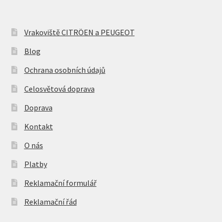
Vrakoviště CITRÖEN a PEUGEOT
Blog
Ochrana osobních údajů
Celosvětová doprava
Doprava
Kontakt
O nás
Platby
Reklamační formulář
Reklamační řád