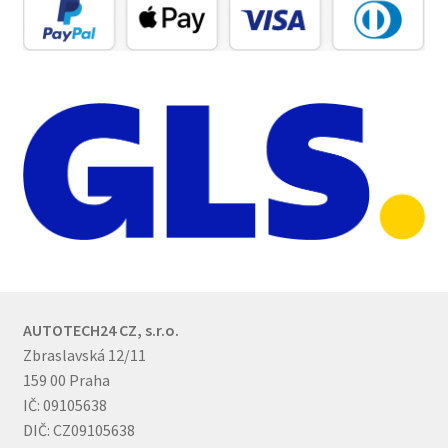
AUTOTECH24 CZ, s.r.o.
Zbraslavská 12/11
159 00 Praha
IČ: 09105638
DIČ: CZ09105638