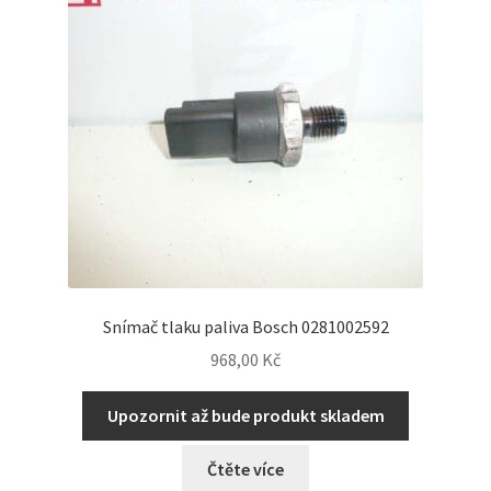
Snímač tlaku paliva Bosch 0281002592
968,00
Kč
Upozornit až bude produkt skladem
Čtěte více