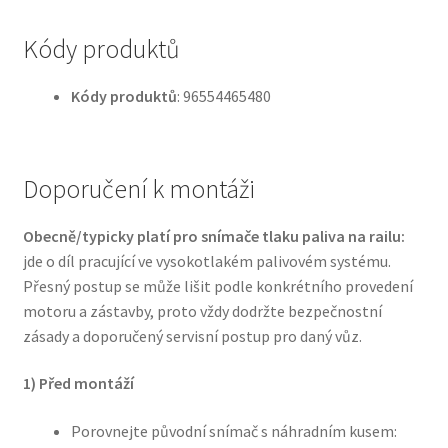
Kódy produktů
Kódy produktů
: 96554465480
Doporučení k montáži
Obecně/typicky platí pro snímače tlaku paliva na railu:
jde o díl pracující ve vysokotlakém palivovém systému.
Přesný postup se může lišit podle konkrétního provedení
motoru a zástavby, proto vždy dodržte bezpečnostní
zásady a doporučený servisní postup pro daný vůz.
1) Před montáží
Porovnejte původní snímač s náhradním kusem: