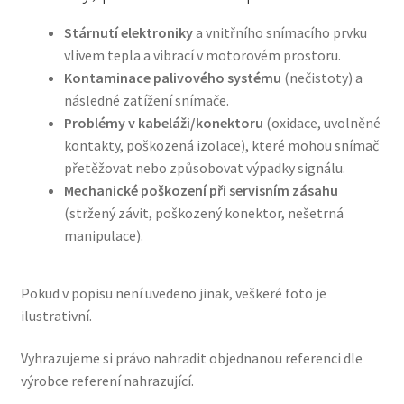
Stárnutí elektroniky
a vnitřního snímacího prvku
vlivem tepla a vibrací v motorovém prostoru.
Kontaminace palivového systému
(nečistoty) a
následné zatížení snímače.
Problémy v kabeláži/konektoru
(oxidace, uvolněné
kontakty, poškozená izolace), které mohou snímač
přetěžovat nebo způsobovat výpadky signálu.
Mechanické poškození při servisním zásahu
(stržený závit, poškozený konektor, nešetrná
manipulace).
Pokud v popisu není uvedeno jinak, veškeré foto je
ilustrativní.
Vyhrazujeme si právo nahradit objednanou referenci dle
výrobce referení nahrazující.