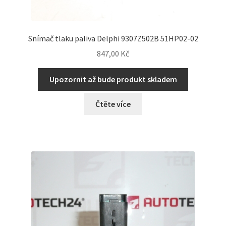
Snímač tlaku paliva Delphi 9307Z502B 51HP02-02
847,00
Kč
Upozornit až bude produkt skladem
Čtěte více