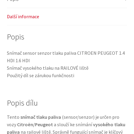
Další informace
Popis
Snímač sensor senzor tlaku paliva CITROEN PEUGEOT 1.4
HDI 1.6 HDI
Snímač vysokého tlaku na RAILOVÉ liště
Použitý díl se zárukou funkčnosti
Popis dílu
Tento
snímač tlaku paliva
(sensor/senzor) je určen pro
vozy
Citroën/Peugeot
a slouží ke snímání
vysokého tlaku
paliva
na railové liště. Správně fungující snímač je klíčový