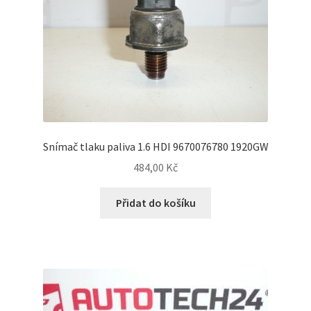
Snímač tlaku paliva 1.6 HDI 9670076780 1920GW
484,00
Kč
Přidat do košíku