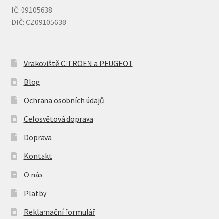
IČ: 09105638
DIČ: CZ09105638
Vrakoviště CITRÖEN a PEUGEOT
Blog
Ochrana osobních údajů
Celosvětová doprava
Doprava
Kontakt
O nás
Platby
Reklamační formulář