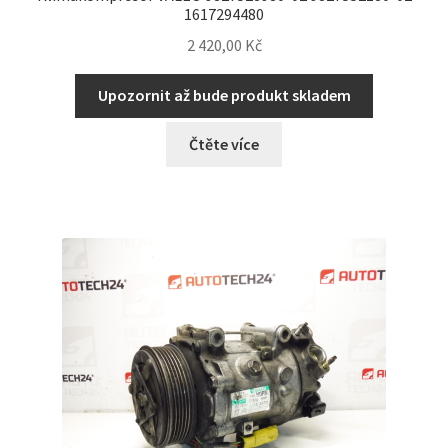
1617294480
2 420,00
Kč
Upozornit až bude produkt skladem
Čtěte více