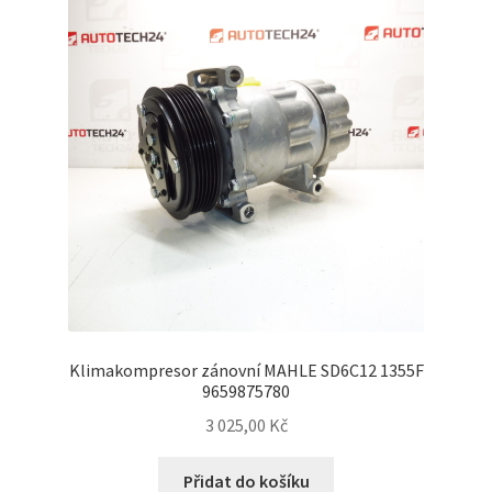
Klimakompresor zánovní MAHLE SD6C12 1355F
9659875780
3 025,00
Kč
Přidat do košíku