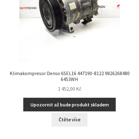
Klimakompresor Denso 6SEL16 447190-8122 9826268480
6453WH
1 452,00
Kč
Upozornit až bude produkt skladem
Čtěte více