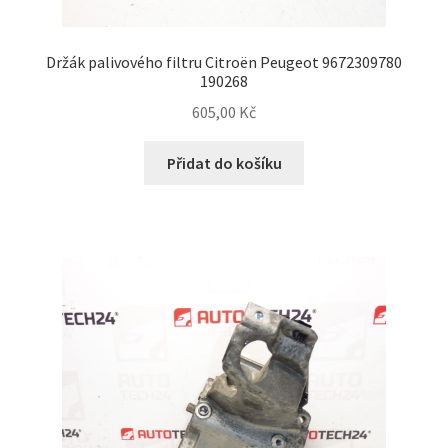
Držák palivového filtru Citroën Peugeot 9672309780
190268
605,00
Kč
Přidat do košíku