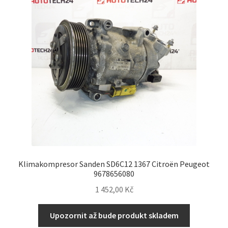
Klimakompresor Sanden SD6C12 1367 Citroën Peugeot
9678656080
1 452,00
Kč
Upozornit až bude produkt skladem