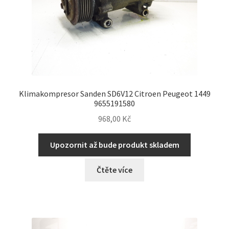
Klimakompresor Sanden SD6V12 Citroen Peugeot 1449
9655191580
968,00
Kč
Upozornit až bude produkt skladem
Čtěte více