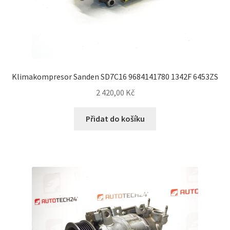
Klimakompresor Sanden SD7C16 9684141780 1342F 6453ZS
2 420,00
Kč
Přidat do košíku