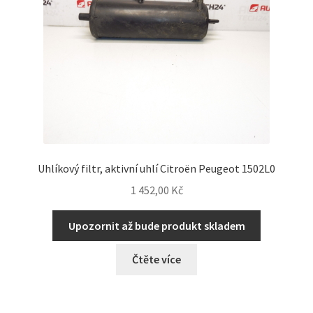
Uhlíkový filtr, aktivní uhlí Citroën Peugeot 1502L0
1 452,00
Kč
Upozornit až bude produkt skladem
Čtěte více