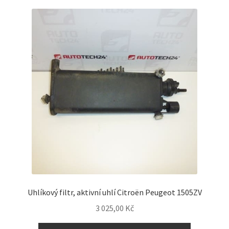
Uhlíkový filtr, aktivní uhlí Citroën Peugeot 1505ZV
3 025,00
Kč