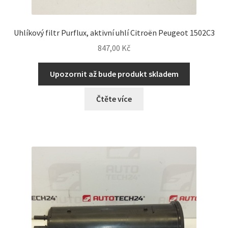
Uhlíkový filtr Purflux, aktivní uhlí Citroën Peugeot 1502C3
847,00
Kč
Upozornit až bude produkt skladem
Čtěte více