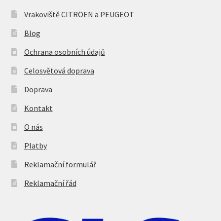
Vrakoviště CITRÖEN a PEUGEOT
Blog
Ochrana osobních údajů
Celosvětová doprava
Doprava
Kontakt
O nás
Platby
Reklamační formulář
Reklamační řád