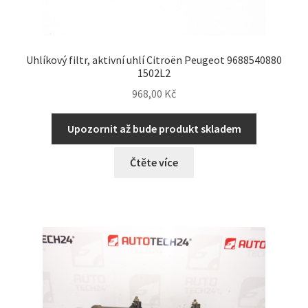
Uhlíkový filtr, aktivní uhlí Citroën Peugeot 9688540880
1502L2
968,00
Kč
Upozornit až bude produkt skladem
Čtěte více