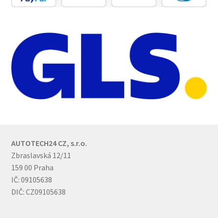
AUTOTECH24 CZ, s.r.o.
Zbraslavská 12/11
159 00 Praha
IČ: 09105638
DIČ: CZ09105638