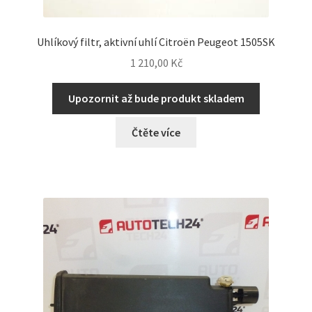
Uhlíkový filtr, aktivní uhlí Citroën Peugeot 1505SK
1 210,00
Kč
Upozornit až bude produkt skladem
Čtěte více