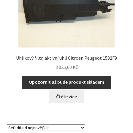
Uhlíkový filtr, aktivní uhlí Citroën Peugeot 1502F9
3 025,00
Kč
Upozornit až bude produkt skladem
Čtěte více