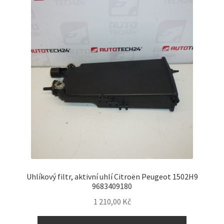
Uhlíkový filtr, aktivní uhlí Citroën Peugeot 1502H9
9683409180
1 210,00
Kč