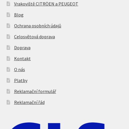
Vrakoviště CITRÖEN a PEUGEOT
Blog
Ochrana osobních údajů
Celosvětová doprava
Doprava
Kontakt
O nás
Platby
Reklamační formulář
Reklamační řád