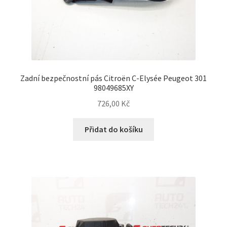
Zadní bezpečnostní pás Citroën C-Elysée Peugeot 301
98049685XY
726,00
Kč
Přidat do košíku