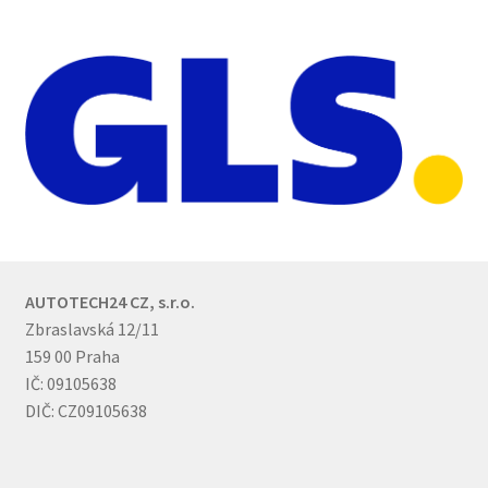
AUTOTECH24 CZ, s.r.o.
Zbraslavská 12/11
159 00 Praha
IČ: 09105638
DIČ: CZ09105638