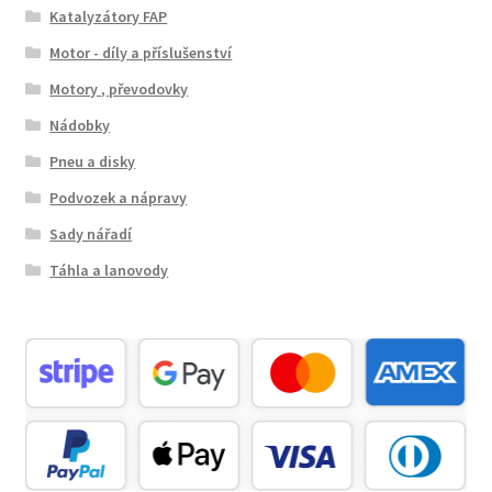
Katalyzátory FAP
Motor - díly a příslušenství
Motory , převodovky
Nádobky
Pneu a disky
Podvozek a nápravy
Sady nářadí
Táhla a lanovody