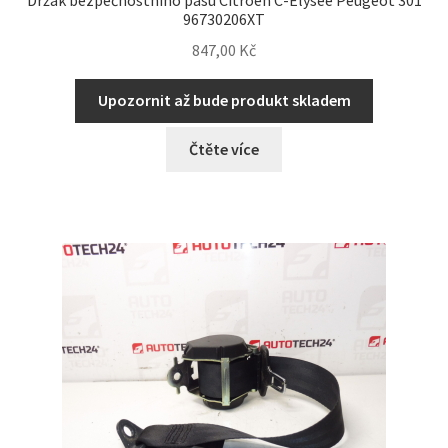
96730206XT
847,00
Kč
Upozornit až bude produkt skladem
Čtěte více