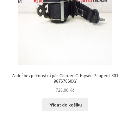
Zadní bezpečnostní pás Citroën C-Elysée Peugeot 301
96757050XY
726,00
Kč
Přidat do košíku