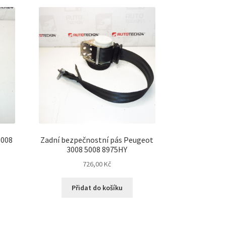
ích
3008
Zadní bezpečnostní pás Peugeot
3008 5008 8975HY
726,00
Kč
Přidat do košíku