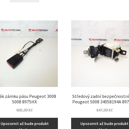
ák zámku pásu Peugeot 3008
Středový zadní bezpečnostní
5008 8975HX
Peugeot 5008 34058194A 89
605,00
Kč
847,00
Kč
Upozornit až bude produkt
Upozornit až bude produkt