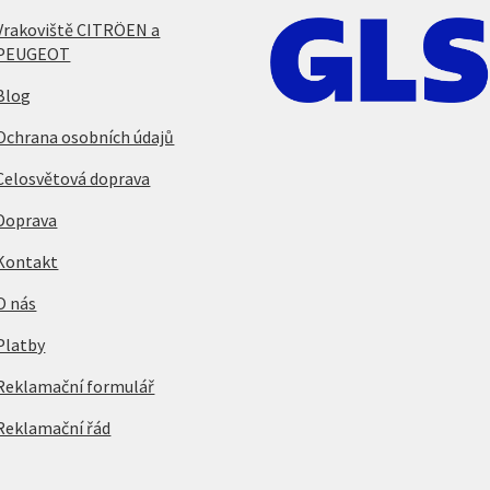
Vrakoviště CITRÖEN a
PEUGEOT
Blog
Ochrana osobních údajů
Celosvětová doprava
Doprava
Kontakt
O nás
Platby
Reklamační formulář
Reklamační řád