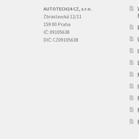
AUTOTECH24 CZ, s.r.o.
Zbraslavská 12/11
159 00 Praha
IČ: 09105638
DIČ: CZ09105638