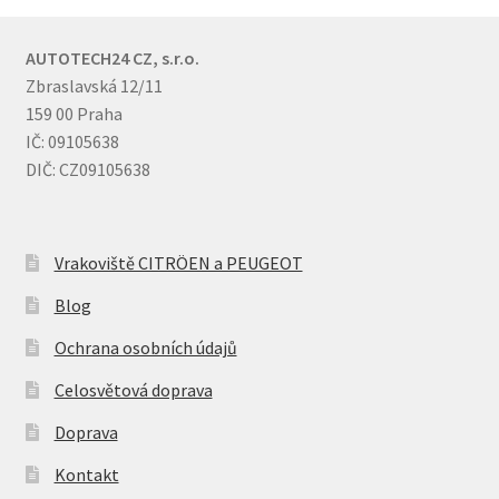
AUTOTECH24 CZ, s.r.o.
Zbraslavská 12/11
159 00 Praha
IČ: 09105638
DIČ: CZ09105638
Vrakoviště CITRÖEN a PEUGEOT
Blog
Ochrana osobních údajů
Celosvětová doprava
Doprava
Kontakt