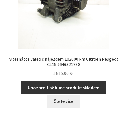
Alternátor Valeo s nájezdem 102000 km Citroën Peugeot
CL15 9646321780
1 815,00
Kč
Upozornit až bude produkt skladem
Čtěte více