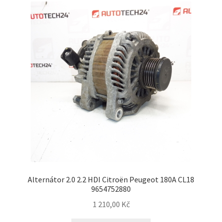
Alternátor 2.0 2.2 HDI Citroën Peugeot 180A CL18
9654752880
1 210,00
Kč