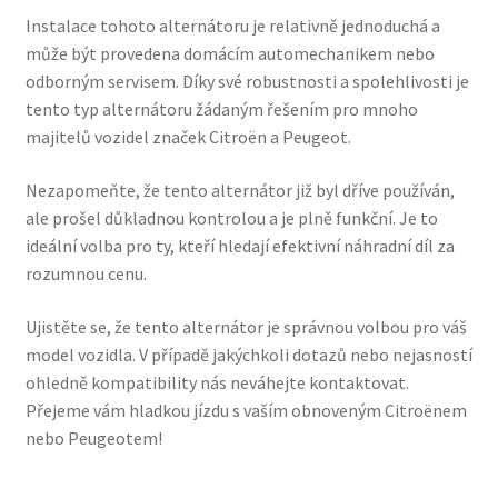
Instalace tohoto alternátoru je relativně jednoduchá a
může být provedena domácím automechanikem nebo
odborným servisem. Díky své robustnosti a spolehlivosti je
tento typ alternátoru žádaným řešením pro mnoho
majitelů vozidel značek Citroën a Peugeot.
Nezapomeňte, že tento alternátor již byl dříve používán,
ale prošel důkladnou kontrolou a je plně funkční. Je to
ideální volba pro ty, kteří hledají efektivní náhradní díl za
rozumnou cenu.
Ujistěte se, že tento alternátor je správnou volbou pro váš
model vozidla. V případě jakýchkoli dotazů nebo nejasností
ohledně kompatibility nás neváhejte kontaktovat.
Přejeme vám hladkou jízdu s vaším obnoveným Citroënem
nebo Peugeotem!