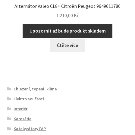
Alternátor Valeo CL8+ Citroën Peugeot 9649611780
1 210,00
Kč
Upozornit až bude produkt skladem
Čtěte více
Chlazení, topení, klima
Elektro součásti
Interiér
Karosérie
Katalyzátory FAP