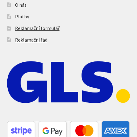
O nás
Platby
Reklamační formulář
Reklamační řád