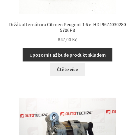
Držák alternátoru Citroën Peugeot 1.6 e-HDI 9674030280
5706P8
847,00
Kč
Upozornit až bude produkt skladem
Čtěte více