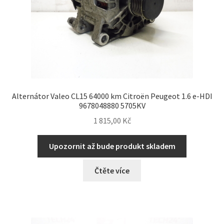
Alternátor Valeo CL15 64000 km Citroën Peugeot 1.6 e-HDI
9678048880 5705KV
1 815,00
Kč
Upozornit až bude produkt skladem
Čtěte více