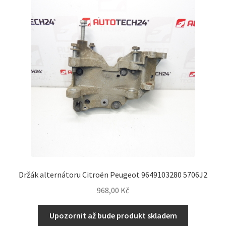
Držák alternátoru Citroën Peugeot 9649103280 5706J2
968,00
Kč
Upozornit až bude produkt skladem