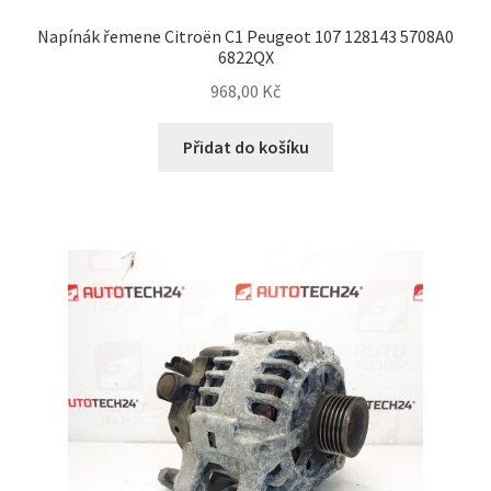
Napínák řemene Citroën C1 Peugeot 107 128143 5708A0
6822QX
968,00
Kč
Přidat do košíku