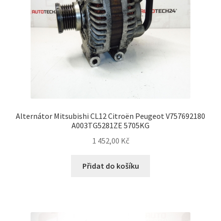
Alternátor Mitsubishi CL12 Citroën Peugeot V757692180
A003TG5281ZE 5705KG
1 452,00
Kč
Přidat do košíku