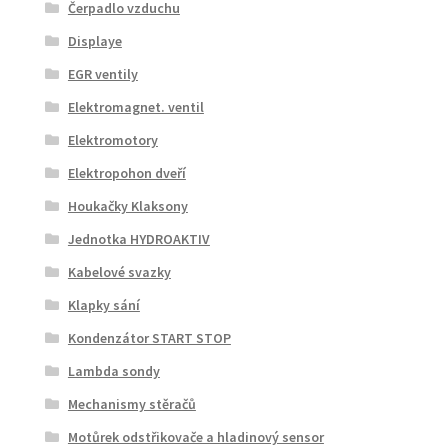
Čerpadlo vzduchu
Displaye
EGR ventily
Elektromagnet. ventil
Elektromotory
Elektropohon dveří
Houkačky Klaksony
Jednotka HYDROAKTIV
Kabelové svazky
Klapky sání
Kondenzátor START STOP
Lambda sondy
Mechanismy stěračů
Motůrek odstřikovače a hladinový sensor