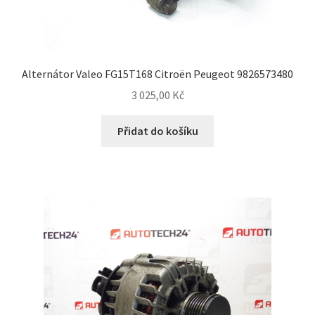
Alternátor Valeo FG15T168 Citroën Peugeot 9826573480
3 025,00
Kč
Přidat do košíku