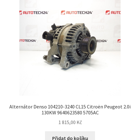
Alternátor Denso 104210-3240 CL15 Citroën Peugeot 2.0i
130KW 9640623580 5705AC
1 815,00
Kč
Přidat do košíku