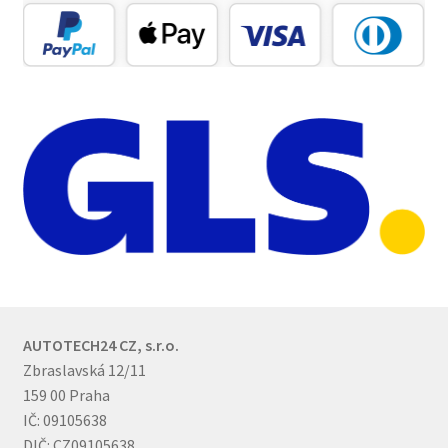
AUTOTECH24 CZ, s.r.o.
Zbraslavská 12/11
159 00 Praha
IČ: 09105638
DIČ: CZ09105638