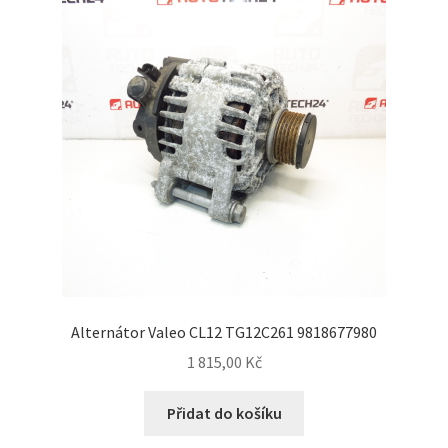
Alternátor Valeo CL12 TG12C261 9818677980
1 815,00
Kč
Přidat do košíku