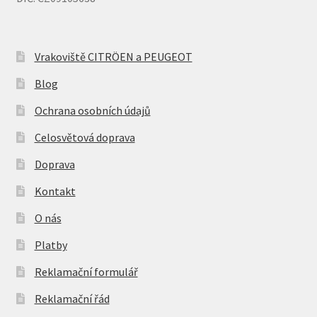
Vrakoviště CITRÖEN a PEUGEOT
Blog
Ochrana osobních údajů
Celosvětová doprava
Doprava
Kontakt
O nás
Platby
Reklamační formulář
Reklamační řád