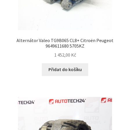
Alternátor Valeo TG9B065 CL8+ Citroën Peugeot
9649611680 5705KZ
1 452,00
Kč
Přidat do košíku