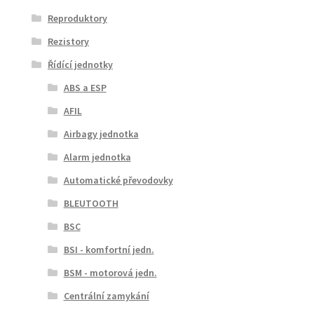
Reproduktory
Rezistory
Řídící jednotky
ABS a ESP
AFIL
Airbagy jednotka
Alarm jednotka
Automatické převodovky
BLEUTOOTH
BSC
BSI - komfortní jedn.
BSM - motorová jedn.
Centrální zamykání