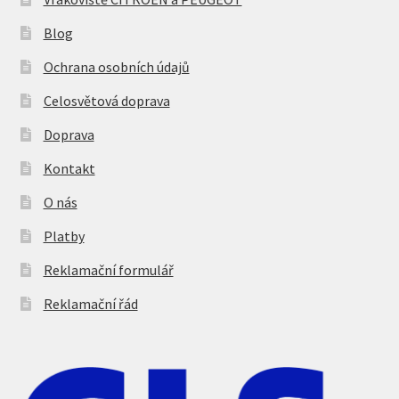
Blog
Ochrana osobních údajů
Celosvětová doprava
Doprava
Kontakt
O nás
Platby
Reklamační formulář
Reklamační řád