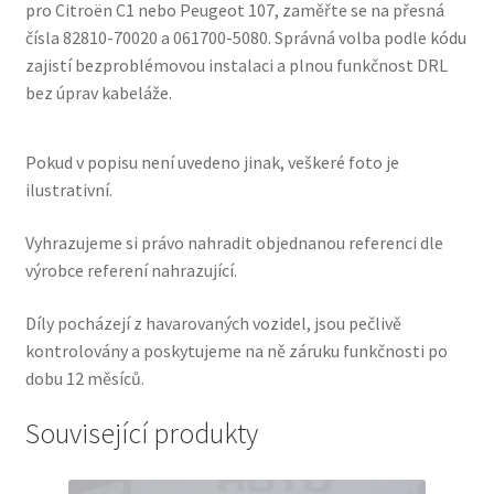
pro Citroën C1 nebo Peugeot 107, zaměřte se na přesná
čísla 82810-70020 a 061700-5080. Správná volba podle kódu
zajistí bezproblémovou instalaci a plnou funkčnost DRL
bez úprav kabeláže.
Pokud v popisu není uvedeno jinak, veškeré foto je
ilustrativní.
Vyhrazujeme si právo nahradit objednanou referenci dle
výrobce referení nahrazující.
Díly pocházejí z havarovaných vozidel, jsou pečlivě
kontrolovány a poskytujeme na ně záruku funkčnosti po
dobu 12 měsíců.
Související produkty