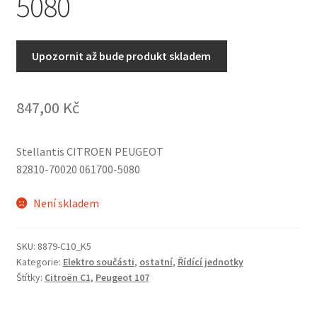
5080
Upozornit až bude produkt skladem
847,00
Kč
Stellantis CITROEN PEUGEOT
82810-70020 061700-5080
Není skladem
SKU:
8879-C10_K5
Kategorie:
Elektro součásti
,
ostatní
,
Řídící jednotky
Štítky:
Citroën C1
,
Peugeot 107