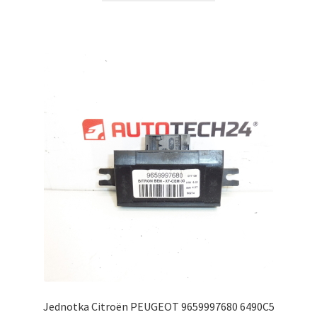
Jednotka Citroën PEUGEOT 9659997680 6490C5