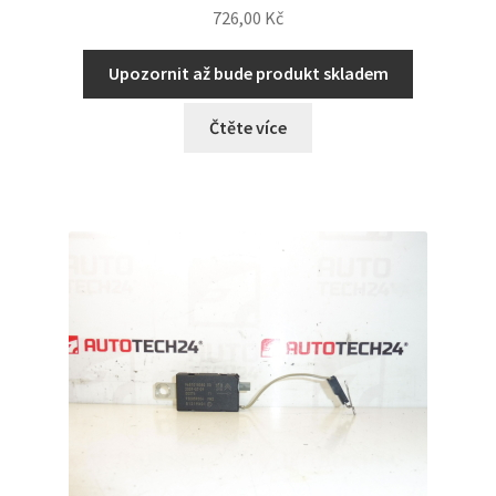
726,00
Kč
Upozornit až bude produkt skladem
Čtěte více