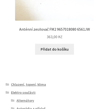
Anténní zesilovač FM2 9657018080 6561JW
363,00
Kč
Přidat do košíku
Chlazení, topení, klima
Elektro součásti
Alternátory
Autorádia a přísluš.