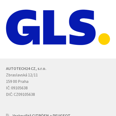
AUTOTECH24 CZ, s.r.o.
Zbraslavská 12/11
159 00 Praha
IČ: 09105638
DIČ: CZ09105638
Vrakoviště CITRÖEN a PEUGEOT