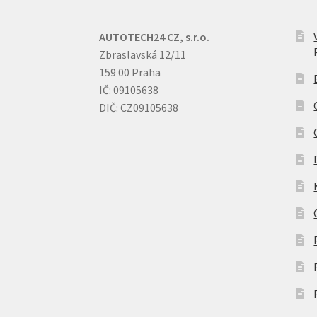
AUTOTECH24 CZ, s.r.o.
Zbraslavská 12/11
159 00 Praha
IČ: 09105638
DIČ: CZ09105638