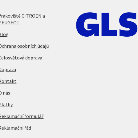
Vrakoviště CITRÖEN a
PEUGEOT
Blog
Ochrana osobních údajů
Celosvětová doprava
Doprava
Kontakt
O nás
Platby
Reklamační formulář
Reklamační řád