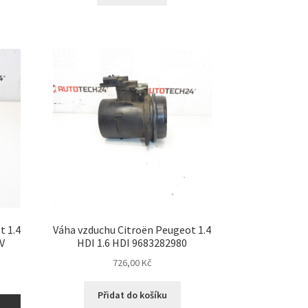
t 1.4
Váha vzduchu Citroën Peugeot 1.4
V
HDI 1.6 HDI 9683282980
726,00
Kč
Přidat do košíku