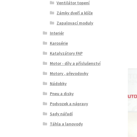
Ventilátor topení
Zámky dveří a klíče
Zapalovací moduly
Interiér
Karosérie
Katalyzátory FAP
Motor - díly a příslušenství
Motory , převodovky
Nádobky
Pneu a disky
Podvozek a nápravy
Sady nářadí
Táhla a lanovody