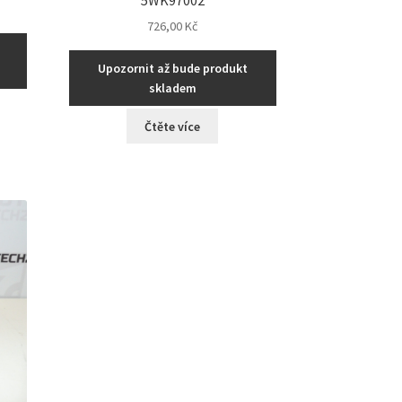
726,00
Kč
Upozornit až bude produkt
skladem
Čtěte více