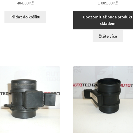
484,00
Kč
1 089,00
Kč
Přidat do košíku
Upozornit až bude produkt
skladem
Čtěte více