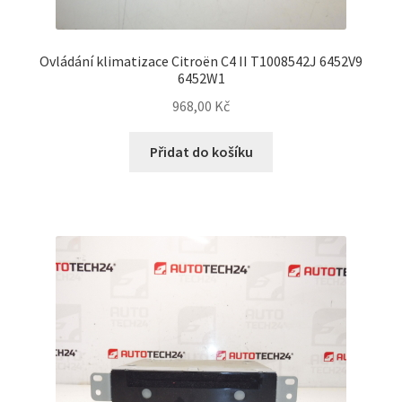
Ovládání klimatizace Citroën C4 II T1008542J 6452V9
6452W1
968,00
Kč
Přidat do košíku