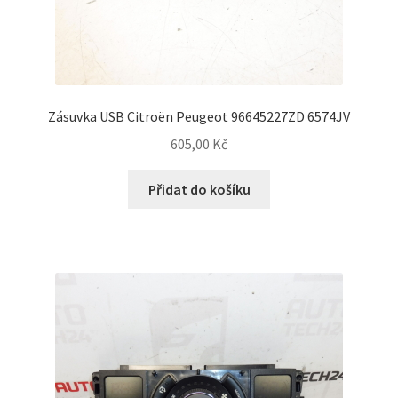
Zásuvka USB Citroën Peugeot 96645227ZD 6574JV
605,00
Kč
Přidat do košíku