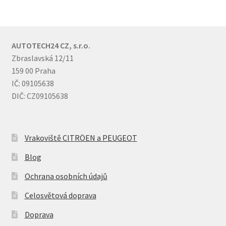
AUTOTECH24 CZ, s.r.o.
Zbraslavská 12/11
159 00 Praha
IČ: 09105638
DIČ: CZ09105638
Vrakoviště CITRÖEN a PEUGEOT
Blog
Ochrana osobních údajů
Celosvětová doprava
Doprava