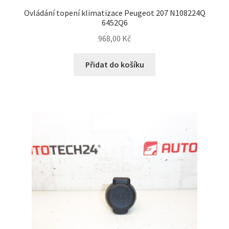
Ovládání topení klimatizace Peugeot 207 N108224Q
6452Q6
968,00
Kč
Přidat do košíku