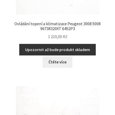
Ovládání topení a klimatizace Peugeot 3008 5008
96738320XT 6452P3
1 210,00
Kč
Upozornit až bude produkt skladem
Čtěte více