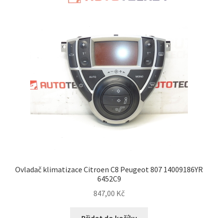
Ovladač klimatizace Citroen C8 Peugeot 807 14009186YR
6452C9
847,00
Kč