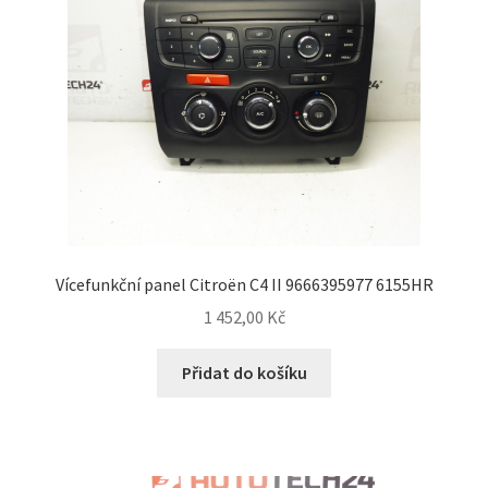
Vícefunkční panel Citroën C4 II 9666395977 6155HR
1 452,00
Kč
Přidat do košíku