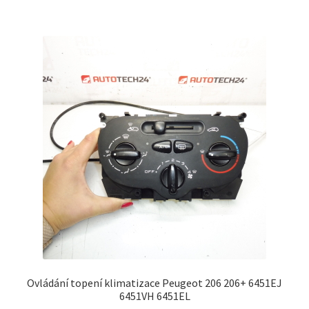
Ovládání topení klimatizace Peugeot 206 206+ 6451EJ
6451VH 6451EL