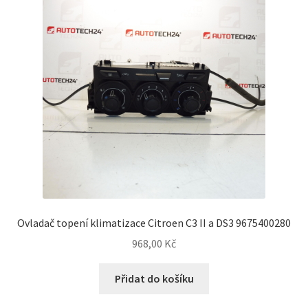
Ovladač topení klimatizace Citroen C3 II a DS3 9675400280
968,00
Kč
Přidat do košíku