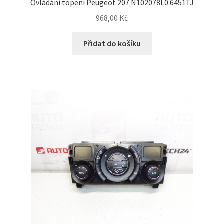
Ovládání topení Peugeot 207 N102078L0 6451TJ
968,00
Kč
Přidat do košíku