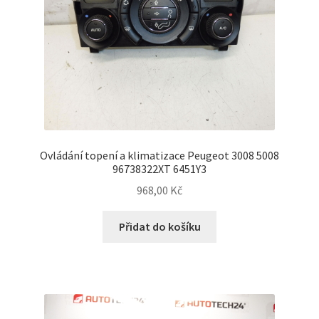
Ovládání topení a klimatizace Peugeot 3008 5008
96738322XT 6451Y3
968,00
Kč
Přidat do košíku