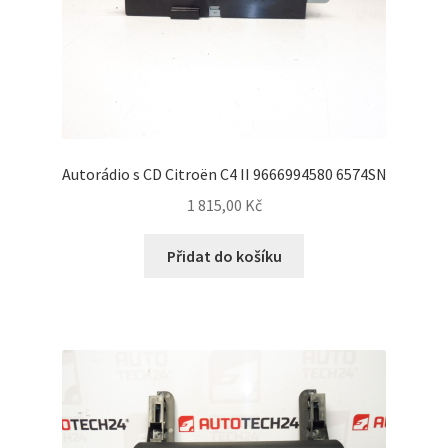
Autorádio s CD Citroën C4 II 9666994580 6574SN
1 815,00
Kč
Přidat do košíku