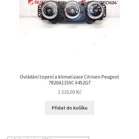
Ovládání topení a klimatizace Citroën Peugeot
7820A115XC 6452G7
1 210,00
Kč
Přidat do košíku