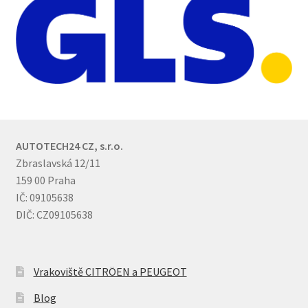
AUTOTECH24 CZ, s.r.o.
Zbraslavská 12/11
159 00 Praha
IČ: 09105638
DIČ: CZ09105638
Vrakoviště CITRÖEN a PEUGEOT
Blog