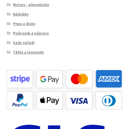
Motory , převodovky
Nádobky
Pneu a disky
Podvozek a nápravy
Sady nářadí
Táhla a lanovody