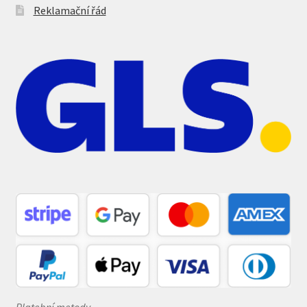
Reklamační řád