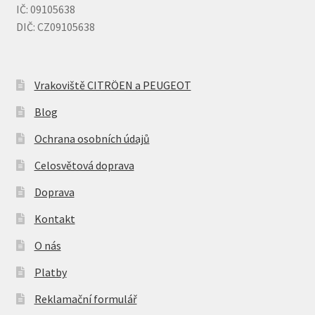
IČ: 09105638
DIČ: CZ09105638
Vrakoviště CITRÖEN a PEUGEOT
Blog
Ochrana osobních údajů
Celosvětová doprava
Doprava
Kontakt
O nás
Platby
Reklamační formulář