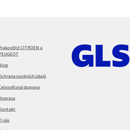
Vrakoviště CITRÖEN a
PEUGEOT
Blog
Ochrana osobních údajů
Celosvětová doprava
Doprava
Kontakt
O nás