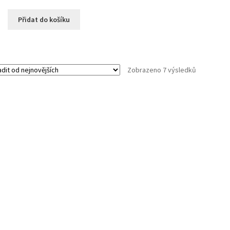
Přidat do košíku
Seřazeno
Zobrazeno 7 výsledků
od
nejnovějšíc