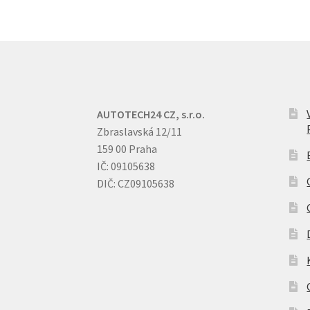
AUTOTECH24 CZ, s.r.o.
Zbraslavská 12/11
159 00 Praha
IČ: 09105638
DIČ: CZ09105638