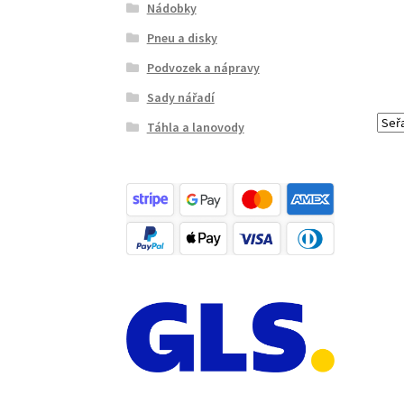
Nádobky
Pneu a disky
Podvozek a nápravy
Sady nářadí
Táhla a lanovody