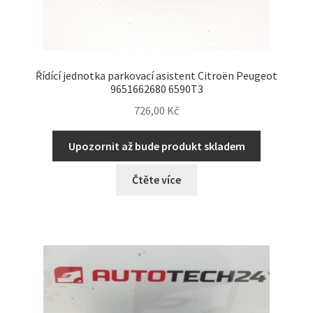
Řídící jednotka parkovací asistent Citroën Peugeot
9651662680 6590T3
726,00
Kč
Upozornit až bude produkt skladem
Čtěte více