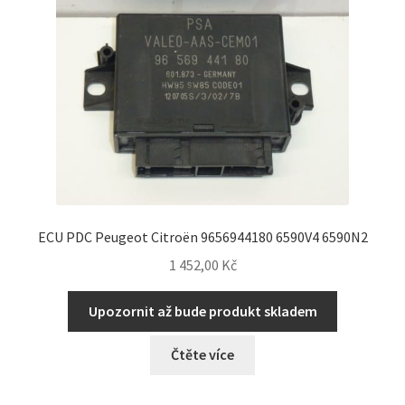
ECU PDC Peugeot Citroën 9656944180 6590V4 6590N2
1 452,00
Kč
Upozornit až bude produkt skladem
Čtěte více