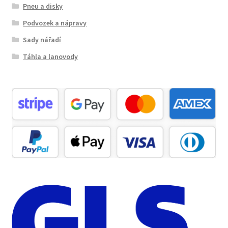
Pneu a disky
Podvozek a nápravy
Sady nářadí
Táhla a lanovody