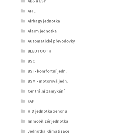
ABS a ESP
AFIL
Airbagy jednotka
Alarm jednotka
Automatické převodovky
BLEUTOOTH
BSC
BSI - komfortní jedn.
BSM - motorová jedn.
Centrální zamykání
FAP
HID jednotka xenonu
Immobilizér jednotka
Jednotka Klimatizace