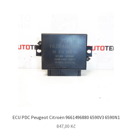
ECU PDC Peugeot Citroën 9661496880 6590V3 6590N1
847,00
Kč