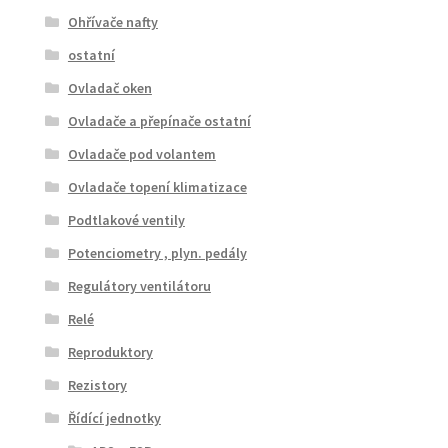
Ohřívače nafty
ostatní
Ovladač oken
Ovladače a přepínače ostatní
Ovladače pod volantem
Ovladače topení klimatizace
Podtlakové ventily
Potenciometry , plyn. pedály
Regulátory ventilátoru
Relé
Reproduktory
Rezistory
Řídící jednotky