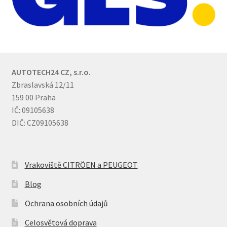
AUTOTECH24 CZ, s.r.o.
Zbraslavská 12/11
159 00 Praha
IČ: 09105638
DIČ: CZ09105638
Vrakoviště CITRÖEN a PEUGEOT
Blog
Ochrana osobních údajů
Celosvětová doprava