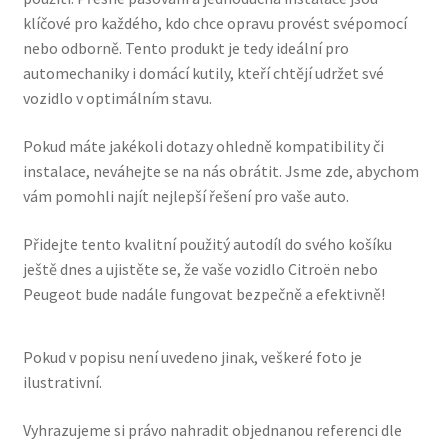
klíčové pro každého, kdo chce opravu provést svépomocí
nebo odborně. Tento produkt je tedy ideální pro
automechaniky i domácí kutily, kteří chtějí udržet své
vozidlo v optimálním stavu.
Pokud máte jakékoli dotazy ohledně kompatibility či
instalace, neváhejte se na nás obrátit. Jsme zde, abychom
vám pomohli najít nejlepší řešení pro vaše auto.
Přidejte tento kvalitní použitý autodíl do svého košíku
ještě dnes a ujistěte se, že vaše vozidlo Citroën nebo
Peugeot bude nadále fungovat bezpečně a efektivně!
Pokud v popisu není uvedeno jinak, veškeré foto je
ilustrativní.
Vyhrazujeme si právo nahradit objednanou referenci dle