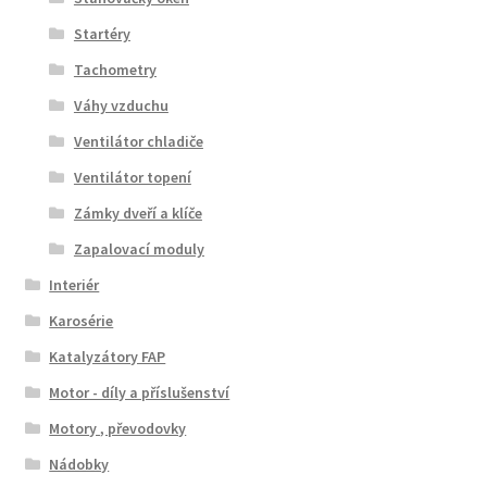
Startéry
Tachometry
Váhy vzduchu
Ventilátor chladiče
Ventilátor topení
Zámky dveří a klíče
Zapalovací moduly
Interiér
Karosérie
Katalyzátory FAP
Motor - díly a příslušenství
Motory , převodovky
Nádobky