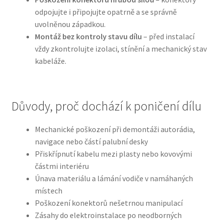
odpojujte i připojujte opatrně a se správně
uvolněnou západkou.
Montáž bez kontroly stavu dílu
– před instalací
vždy zkontrolujte izolaci, stínění a mechanický stav
kabeláže.
Důvody, proč dochází k poničení dílu
Mechanické poškození při demontáži autorádia,
navigace nebo částí palubní desky
Přiskřípnutí kabelu mezi plasty nebo kovovými
částmi interiéru
Únava materiálu a lámání vodiče v namáhaných
místech
Poškození konektorů nešetrnou manipulací
Zásahy do elektroinstalace po neodborných