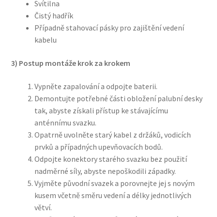
Svítilna
Čistý hadřík
Případně stahovací pásky pro zajištění vedení
kabelu
3) Postup montáže krok za krokem
Vypněte zapalování a odpojte baterii.
Demontujte potřebné části obložení palubní desky
tak, abyste získali přístup ke stávajícímu
anténnímu svazku.
Opatrně uvolněte starý kabel z držáků, vodicích
prvků a případných upevňovacích bodů.
Odpojte konektory starého svazku bez použití
nadměrné síly, abyste nepoškodili západky.
Vyjměte původní svazek a porovnejte jej s novým
kusem včetně směru vedení a délky jednotlivých
větví.