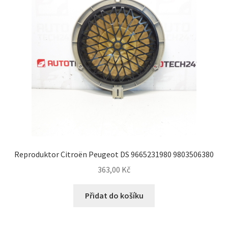
Reproduktor Citroën Peugeot DS 9665231980 9803506380
363,00
Kč
Přidat do košíku