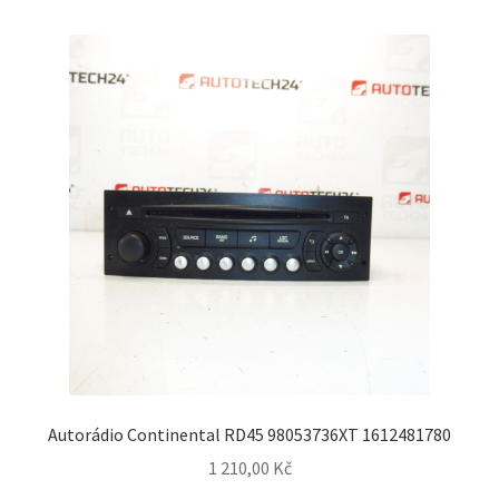
Autorádio Continental RD45 98053736XT 1612481780
1 210,00
Kč