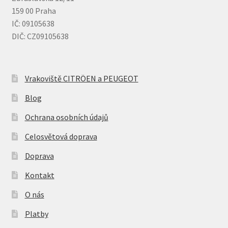
159 00 Praha
IČ: 09105638
DIČ: CZ09105638
Vrakoviště CITRÖEN a PEUGEOT
Blog
Ochrana osobních údajů
Celosvětová doprava
Doprava
Kontakt
O nás
Platby