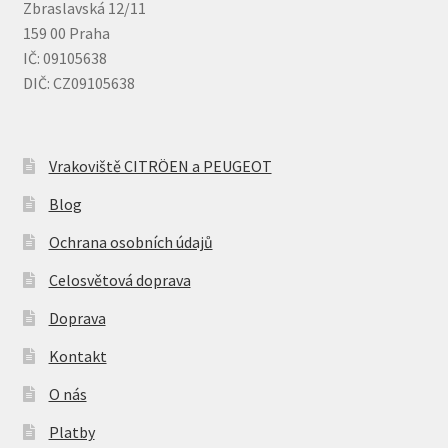
Zbraslavská 12/11
159 00 Praha
IČ: 09105638
DIČ: CZ09105638
Vrakoviště CITRÖEN a PEUGEOT
Blog
Ochrana osobních údajů
Celosvětová doprava
Doprava
Kontakt
O nás
Platby