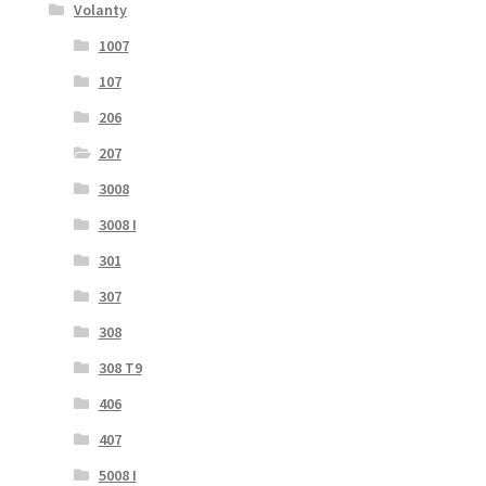
Volanty
1007
107
206
207
3008
3008 I
301
307
308
308 T9
406
407
5008 I