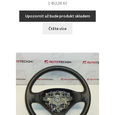
1 452,00
Kč
Upozornit až bude produkt skladem
Čtěte více