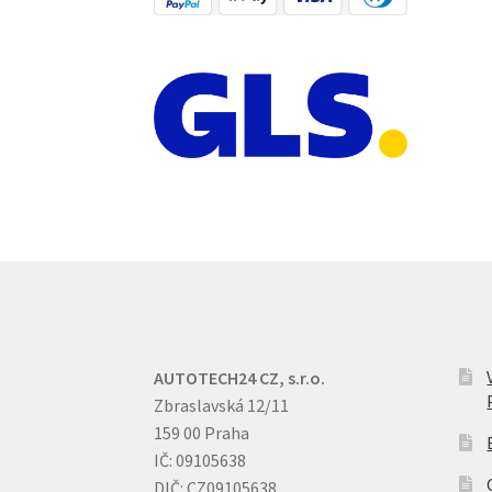
AUTOTECH24 CZ, s.r.o.
Zbraslavská 12/11
159 00 Praha
IČ: 09105638
DIČ: CZ09105638