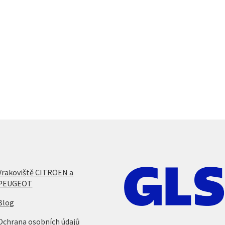
Vrakoviště CITRÖEN a
PEUGEOT
Blog
Ochrana osobních údajů