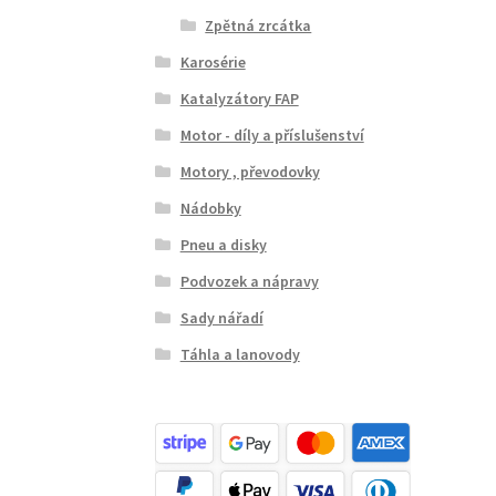
Zpětná zrcátka
Karosérie
Katalyzátory FAP
Motor - díly a příslušenství
Motory , převodovky
Nádobky
Pneu a disky
Podvozek a nápravy
Sady nářadí
Táhla a lanovody