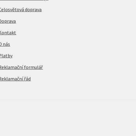
Celosvětová doprava
Doprava
Kontakt
O nás
Platby
Reklamační formulář
Reklamační řád