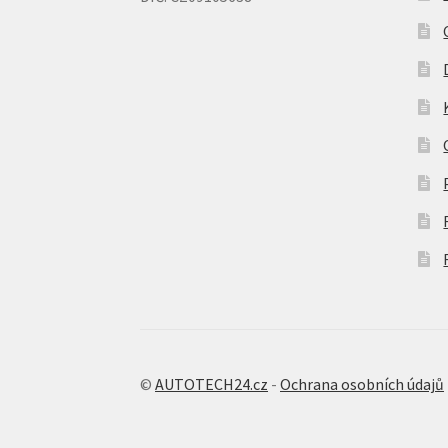
©
AUTOTECH24.cz
-
Ochrana osobních údajů