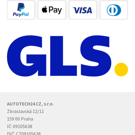
AUTOTECH24 CZ, s.r.o.
Zbraslavská 12/11
159 00 Praha
IČ: 09105638
DIČ: CZ09105638