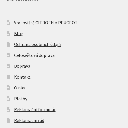
Vrakoviště CITRÖEN a PEUGEOT
Blog
Ochrana osobních údajů
Celosvětová doprava
Doprava
Kontakt
O nás
Platby
Reklamační formulář
Reklamační řád