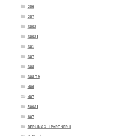
206
207
3008
3008 I
301
307
308
308 T9
406
407
5008 I
807
BERLINGO II PARTNER II