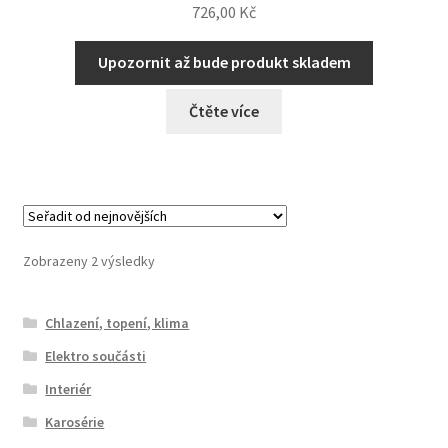
726,00
Kč
Upozornit až bude produkt skladem
Čtěte více
Seřazeno
Zobrazeny 2 výsledky
od
nejnovějších
Chlazení, topení, klima
Elektro součásti
Interiér
Karosérie