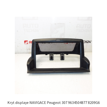
Kryt displaye NAVIGACE Peugeot 307 9634504877 8209G6