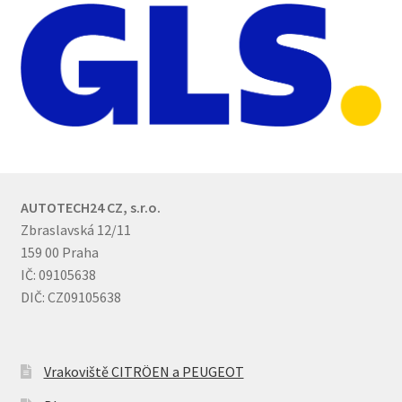
AUTOTECH24 CZ, s.r.o.
Zbraslavská 12/11
159 00 Praha
IČ: 09105638
DIČ: CZ09105638
Vrakoviště CITRÖEN a PEUGEOT