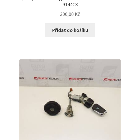
9144C8
300,00
Kč
Přidat do košíku