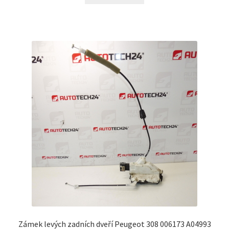
Zámek levých zadních dveří Peugeot 308 006173 A04993