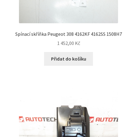
Spínací skříňka Peugeot 308 4162KF 4162SS 1508H7
1 452,00
Kč
Přidat do košíku