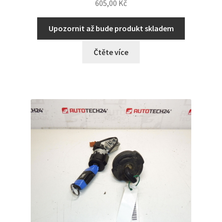
605,00
Kč
Upozornit až bude produkt skladem
Čtěte více