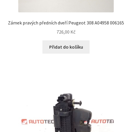
Zámek pravých předních dveří Peugeot 308 A04958 006165
726,00
Kč
Přidat do košíku