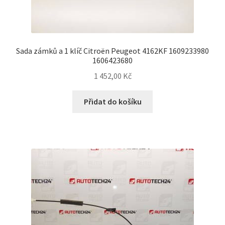
Sada zámků a 1 klíč Citroën Peugeot 4162KF 1609233980
1606423680
1 452,00
Kč
Přidat do košíku