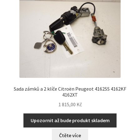
Sada zámků a 2 klíče Citroën Peugeot 4162SS 4162KF
4162XT
1 815,00
Kč
Upozornit až bude produkt skladem
Čtěte více