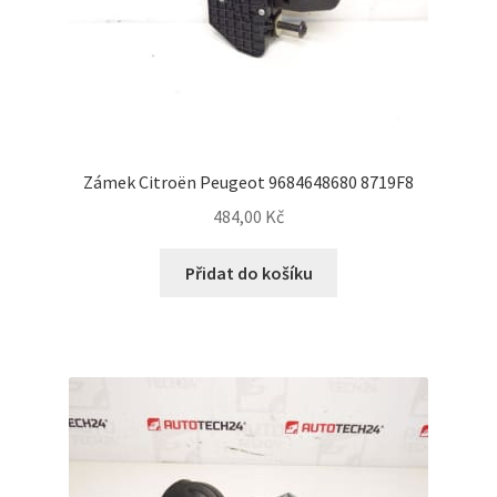
Zámek Citroën Peugeot 9684648680 8719F8
484,00
Kč
Přidat do košíku