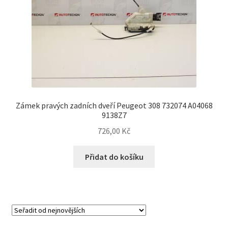
Zámek pravých zadních dveří Peugeot 308 732074 A04068
9138Z7
726,00
Kč
Přidat do košíku