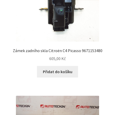
Zámek zadního skla Citroën C4 Picasso 9671153480
605,00
Kč
Přidat do košíku