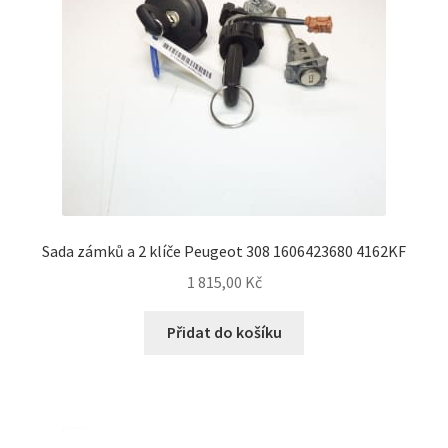
Sada zámků a 2 klíče Peugeot 308 1606423680 4162KF
1 815,00
Kč
Přidat do košíku