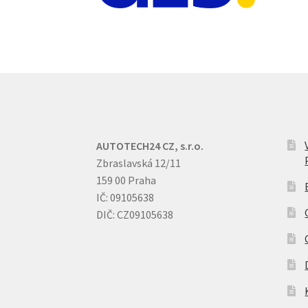
AUTOTECH24 CZ, s.r.o.
Zbraslavská 12/11
159 00 Praha
IČ: 09105638
DIČ: CZ09105638