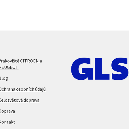
Vrakoviště CITRÖEN a
PEUGEOT
Blog
Ochrana osobních údajů
Celosvětová doprava
Doprava
Kontakt