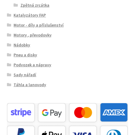
Zpětná zrcátka
Katalyzátory FAP
Motor - díly a příslušenství
Motory , převodovky
Nádobky
Pneu a disky
Podvozek a nápravy
Sady nářadí
Táhla a lanovody