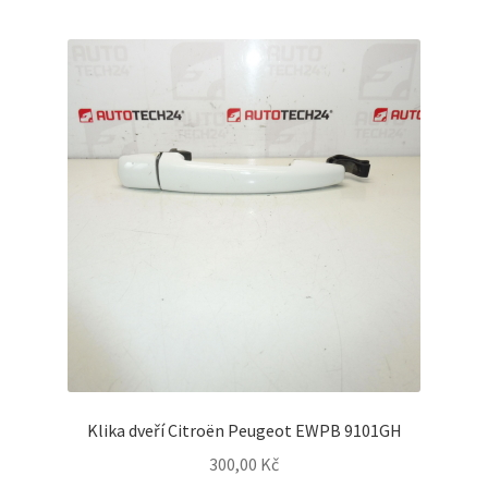
Klika dveří Citroën Peugeot EWPB 9101GH
300,00
Kč