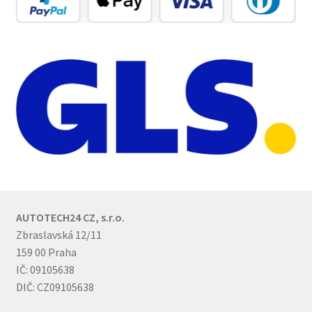
AUTOTECH24 CZ, s.r.o.
Zbraslavská 12/11
159 00 Praha
IČ: 09105638
DIČ: CZ09105638