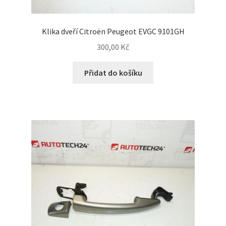
Klika dveří Citroën Peugeot EVGC 9101GH
300,00
Kč
Přidat do košíku