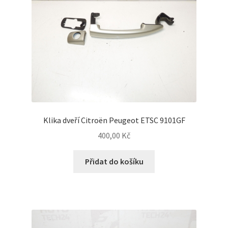
Klika dveří Citroën Peugeot ETSC 9101GF
400,00
Kč
Přidat do košíku