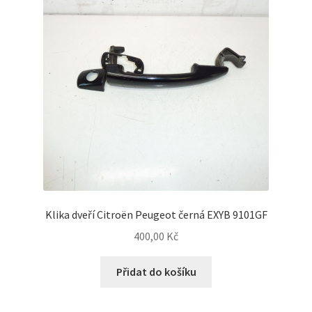
Klika dveří Citroën Peugeot černá EXYB 9101GF
400,00
Kč
Přidat do košíku