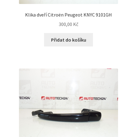
Klika dveří Citroën Peugeot KNYC 9101GH
300,00
Kč
Přidat do košíku