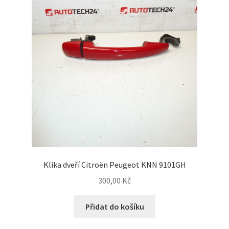
Klika dveří Citroën Peugeot KNN 9101GH
300,00
Kč
Přidat do košíku