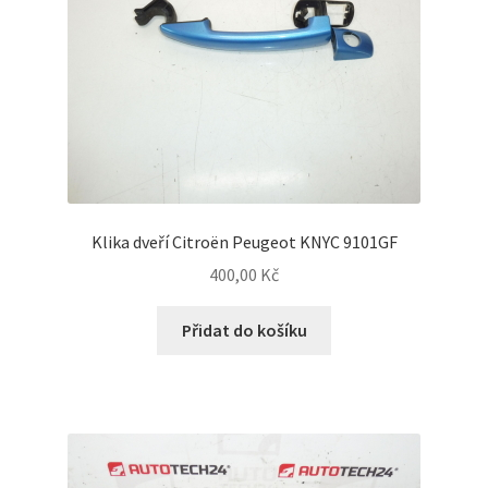
Klika dveří Citroën Peugeot KNYC 9101GF
400,00
Kč
Přidat do košíku