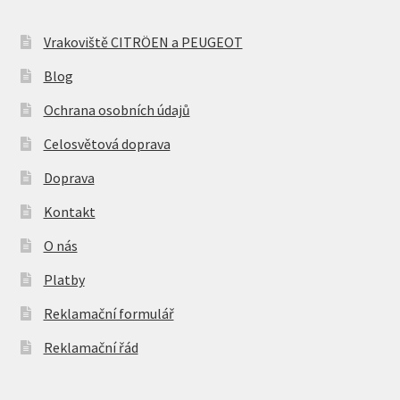
Vrakoviště CITRÖEN a PEUGEOT
Blog
Ochrana osobních údajů
Celosvětová doprava
Doprava
Kontakt
O nás
Platby
Reklamační formulář
Reklamační řád