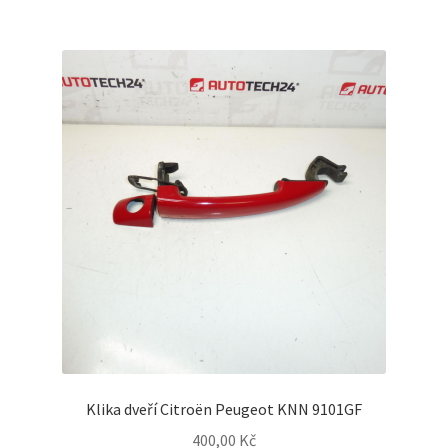
Klika dveří Citroën Peugeot KNN 9101GF
400,00
Kč