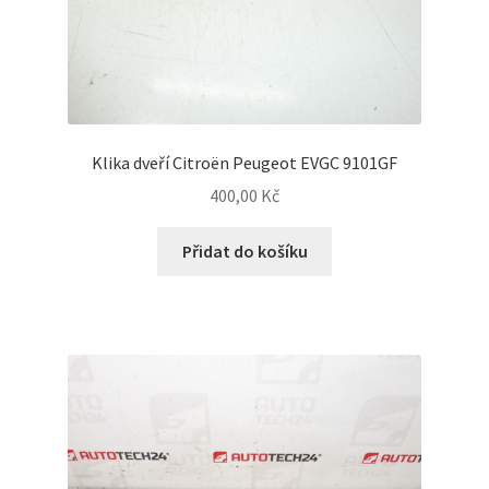
Klika dveří Citroën Peugeot EVGC 9101GF
400,00
Kč
Přidat do košíku