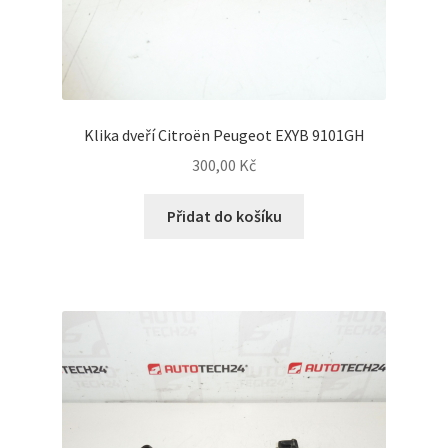
Klika dveří Citroën Peugeot EXYB 9101GH
300,00
Kč
Přidat do košíku