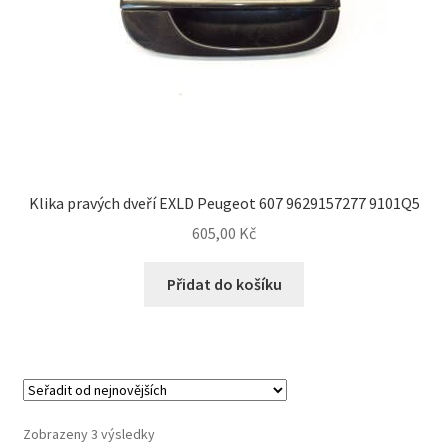
Klika pravých dveří EXLD Peugeot 607 9629157277 9101Q5
605,00
Kč
Přidat do košíku
Seřazeno
Zobrazeny 3 výsledky