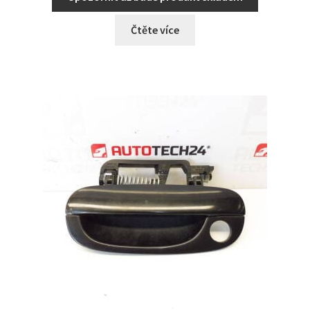
Čtěte více