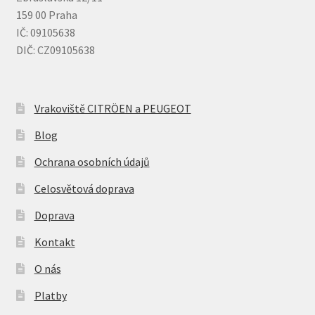
159 00 Praha
IČ: 09105638
DIČ: CZ09105638
Vrakoviště CITRÖEN a PEUGEOT
Blog
Ochrana osobních údajů
Celosvětová doprava
Doprava
Kontakt
O nás
Platby