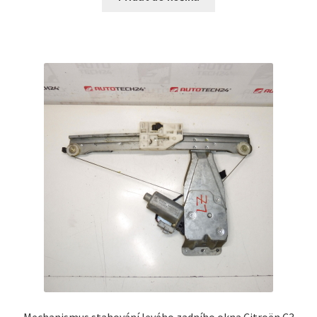
Mechanismus stahování levého zadního okna Citroën C3