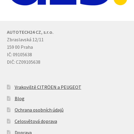
AUTOTECH24 CZ, s.r.o.
Zbraslavská 12/11
159 00 Praha
IČ: 09105638
DIČ: CZ09105638
Vrakoviště CITRÖEN a PEUGEOT
Blog
Ochrana osobních údajů
Celosvětová doprava
Doprava