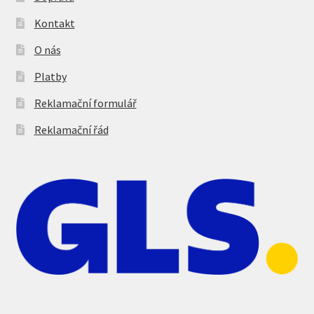
Kontakt
O nás
Platby
Reklamační formulář
Reklamační řád