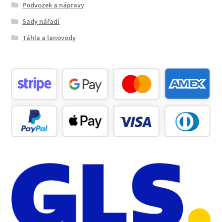
Podvozek a nápravy
Sady nářadí
Táhla a lanovody