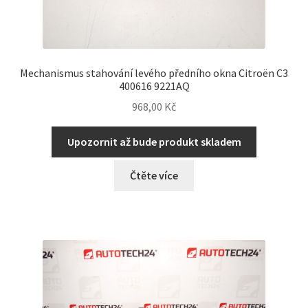
Mechanismus stahování levého předního okna Citroën C3
400616 9221AQ
968,00
Kč
Upozornit až bude produkt skladem
Čtěte více