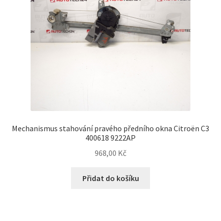
Mechanismus stahování pravého předního okna Citroën C3
400618 9222AP
968,00
Kč
Přidat do košíku