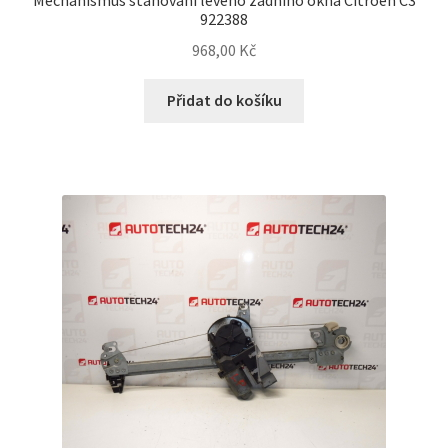
922388
968,00
Kč
Přidat do košíku